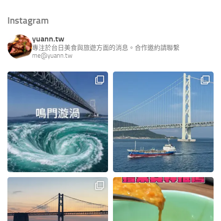
Instagram
yuann.tw
專注於台日美食與旅遊方面的消息。合作邀約請聯繫
me@yuann.tw