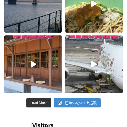
Load More
在 Instagram 上追蹤