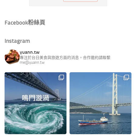
Facebook粉絲頁
Instagram
yuann.tw
專注於台日美食與旅遊方面的消息。合作邀約請聯繫
me@yuann.tw