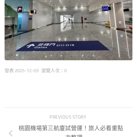
發表
2025-12-03
· 瀏覽人次：0
PREVIOUS STORY
桃園機場第三航廈試營運！旅人必看重點