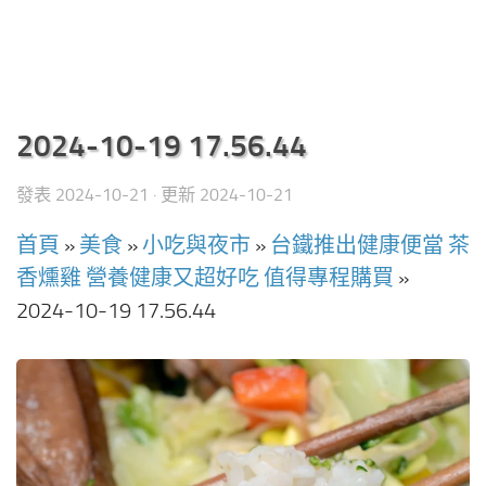
2024-10-19 17.56.44
發表
2024-10-21
· 更新
2024-10-21
首頁
»
美食
»
小吃與夜市
»
台鐵推出健康便當 茶
香燻雞 營養健康又超好吃 值得專程購買
»
2024-10-19 17.56.44