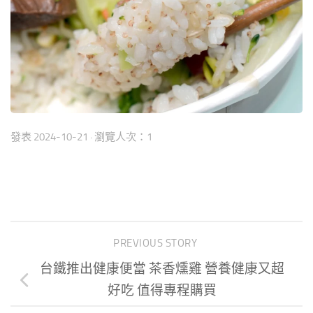
發表
2024-10-21
· 瀏覽人次：1
PREVIOUS STORY
台鐵推出健康便當 茶香燻雞 營養健康又超
好吃 值得專程購買