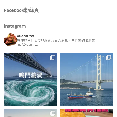
Facebook粉絲頁
Instagram
yuann.tw
專注於台日美食與旅遊方面的消息。合作邀約請聯繫
me@yuann.tw