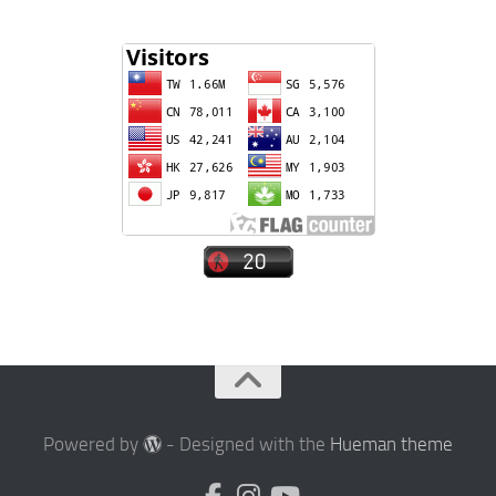
Powered by
- Designed with the
Hueman theme