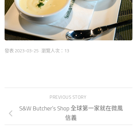
發表
2023-03-25
· 瀏覽人次：13
PREVIOUS STORY
S&W Butcher’s Shop 全球第一家就在微風
信義