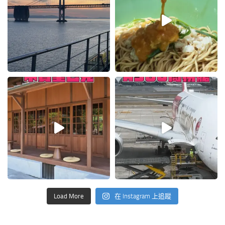
Load More
在 Instagram 上追蹤