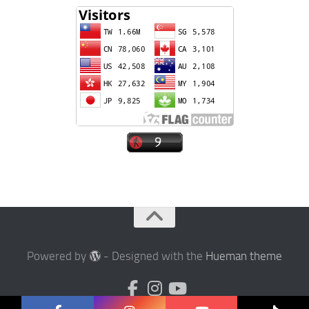
Powered by
- Designed with the
Hueman theme