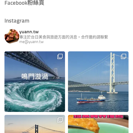
Facebook粉絲頁
Instagram
yuann.tw
專注於台日美食與旅遊方面的消息。合作邀約請聯繫
me@yuann.tw