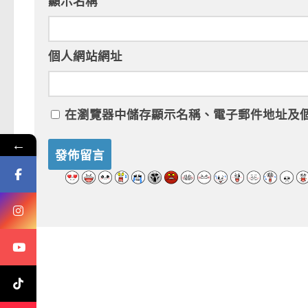
顯示名稱
個人網站網址
在
瀏覽器
中儲存顯示名稱、電子郵件地址及
←