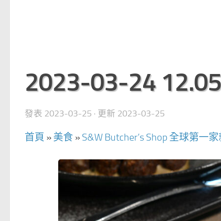
2023-03-24 12.05
發表
2023-03-25
· 更新
2023-03-25
首頁
»
美食
»
S&W Butcher’s Shop 全球