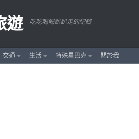
旅遊
吃吃喝喝趴趴走的紀錄
交通
生活
特殊星巴克
關於我