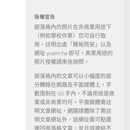
版權宣告
部落格內的照片在非商業用途下
（例如學校作業）您可自行取
用，註明出處「隨裕而安」以及
網址 yuann.tw 即可，商業用途的
照片授權請來信詢問。
部落格內的文章可以小幅度的部
分轉錄在網路及平面媒體上，字
數限制在 50 字內，不論用途是商
業或非商業均可。平面媒體需註
明文章網址，網路媒體除了需註
明文章網址外，該網址需可點選
連回部落格文章，並且該連結不