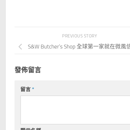
PREVIOUS STORY
S&W Butcher’s Shop 全球第一家就在微風
發佈留言
留言
*