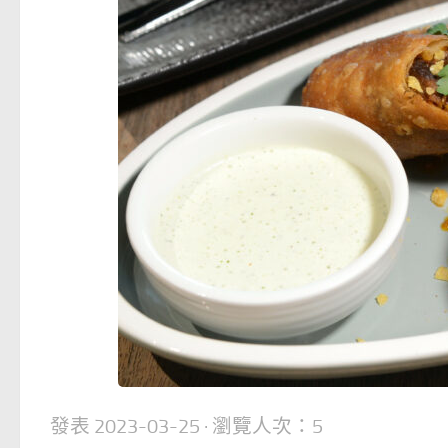
發表
2023-03-25
· 瀏覽人次：5