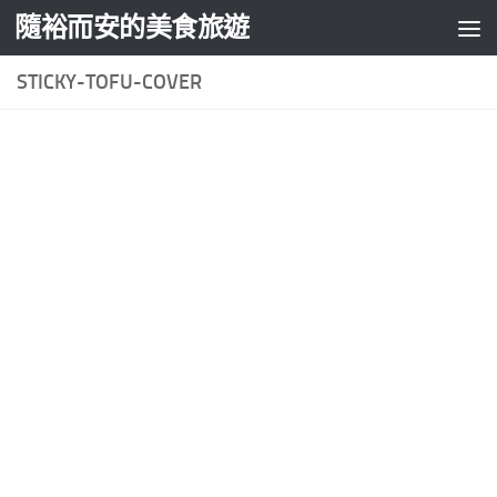
隨裕而安的美食旅遊
Skip to content
STICKY-TOFU-COVER