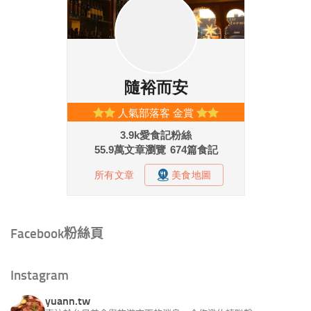
Facebook粉絲頁
Instagram
yuann.tw