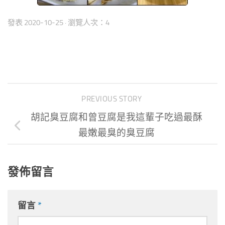
發表
2020-10-25
· 瀏覽人次：4
PREVIOUS STORY
胡記臭豆腐和曾豆腐是我這輩子吃過最酥
最嫩最臭的臭豆腐
發佈留言
留言
*