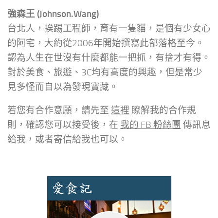
強森王 (Johnson.Wang)
台北人，挨踢工程師，育有一隻貓，是個有少女心
的阿宅，大約從2006年開始撰寫此部落格至今。
認為人生在世沒有什麼都能一把抓，有捨才有得。
對於美食、旅遊、3C均有高度的興趣，但是常少
見多怪而自以為發現寶藏。
若您有合作意願，請先至
這裡
瞭解我的合作規
則，確認您可以接受後，在
我的 FB 粉絲團
傳訊息
給我，或者寄信給我也可以。