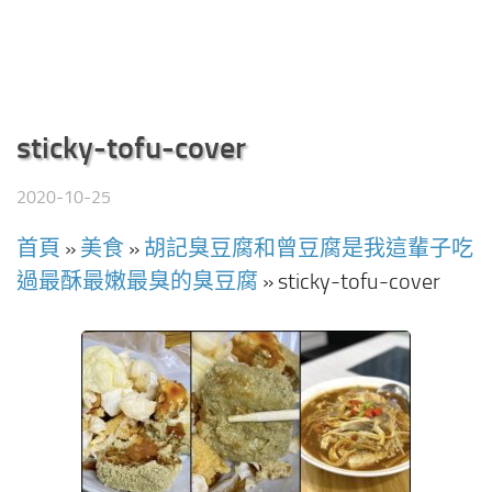
sticky-tofu-cover
2020-10-25
首頁
»
美食
»
胡記臭豆腐和曾豆腐是我這輩子吃
過最酥最嫩最臭的臭豆腐
»
sticky-tofu-cover