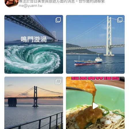
專注於台日美食與旅遊方面的消息。合作邀約請聯繫
me@yuann.tw