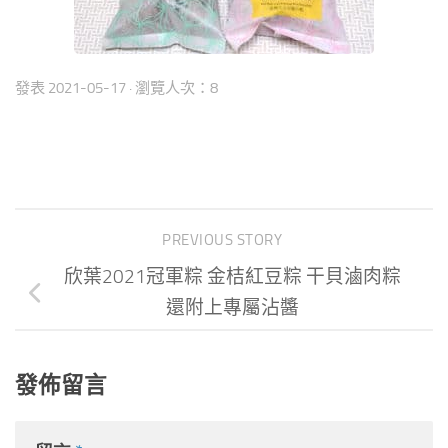
發表
2021-05-17
· 瀏覽人次：8
PREVIOUS STORY
欣葉2021冠軍粽 金桔紅豆粽 干貝滷肉粽
還附上專屬沾醬
發佈留言