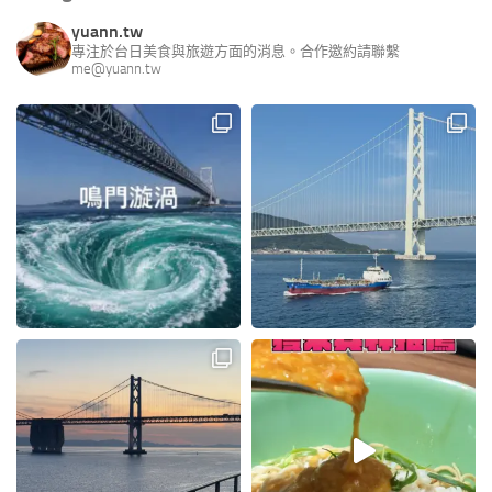
yuann.tw
專注於台日美食與旅遊方面的消息。合作邀約請聯繫
me@yuann.tw