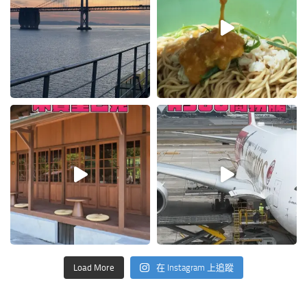
Load More
在 Instagram 上追蹤