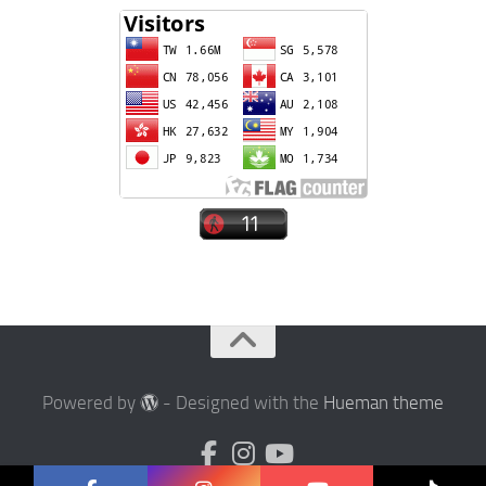
Powered by
- Designed with the
Hueman theme