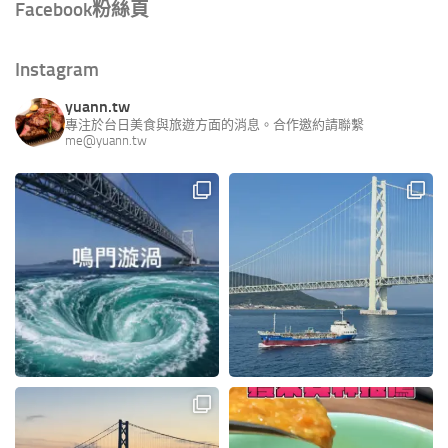
Facebook粉絲頁
Instagram
yuann.tw
專注於台日美食與旅遊方面的消息。合作邀約請聯繫
me@yuann.tw