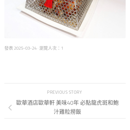
發表
2025-03-24
· 瀏覽人次：1
PREVIOUS STORY
歐華酒店歐華軒 美味40年 必點龍虎斑和鮑
汁雞粒撈飯