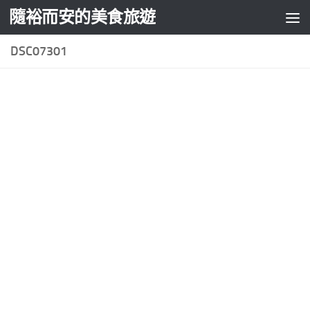
隨裕而安的美食旅遊
Skip to content
DSC07301