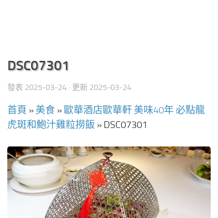
DSC07301
發表
2025-03-24
· 更新
2025-03-24
首頁
»
美食
»
歐華酒店歐華軒 美味40年 必點龍
虎斑和鮑汁雞粒撈飯
»
DSC07301