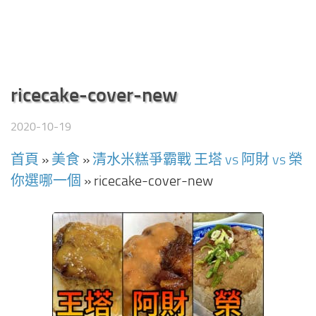
ricecake-cover-new
2020-10-19
首頁
»
美食
»
清水米糕爭霸戰 王塔 vs 阿財 vs 榮
你選哪一個
»
ricecake-cover-new