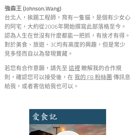
強森王 (Johnson.Wang)
台北人，挨踢工程師，育有一隻貓，是個有少女心
的阿宅，大約從2006年開始撰寫此部落格至今。
認為人生在世沒有什麼都能一把抓，有捨才有得。
對於美食、旅遊、3C均有高度的興趣，但是常少
見多怪而自以為發現寶藏。
若您有合作意願，請先至
這裡
瞭解我的合作規
則，確認您可以接受後，在
我的 FB 粉絲團
傳訊息
給我，或者寄信給我也可以。