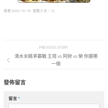
發表
2020-10-19
· 瀏覽人次：12
PREVIOUS STORY
清水米糕爭霸戰 王塔 vs 阿財 vs 榮 你選哪
一個
發佈留言
留言
*