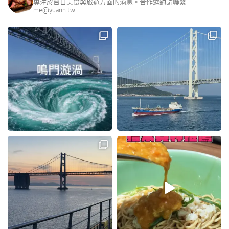
專注於台日美食與旅遊方面的消息。合作邀約請聯繫
me@yuann.tw