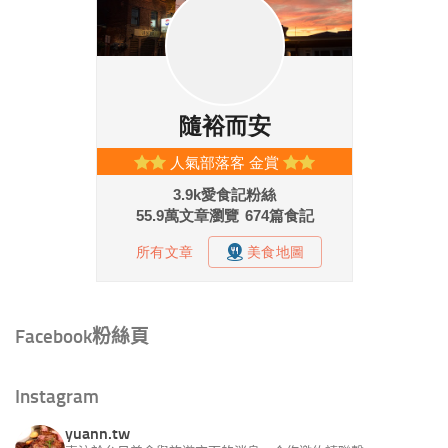
Facebook粉絲頁
Instagram
yuann.tw