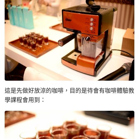
這是先做好放涼的咖啡，目的是待會有咖啡體驗教
學課程會用到：