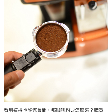
看到這邊也許您會問，那咖啡粉要怎麼來？購買