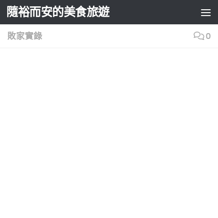
隨裕而安的美食旅遊
Skip to content
敗家實錄
0