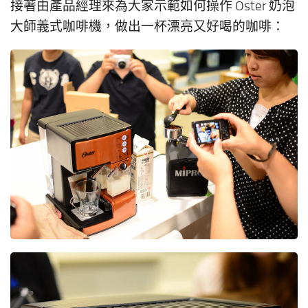
接著由產品經理來為大家示範如何操作 Oster 奶泡
大師義式咖啡機，做出一杯漂亮又好喝的咖啡：