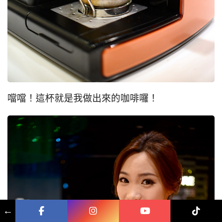
噹噹！這杯就是我做出來的咖啡囉！
←