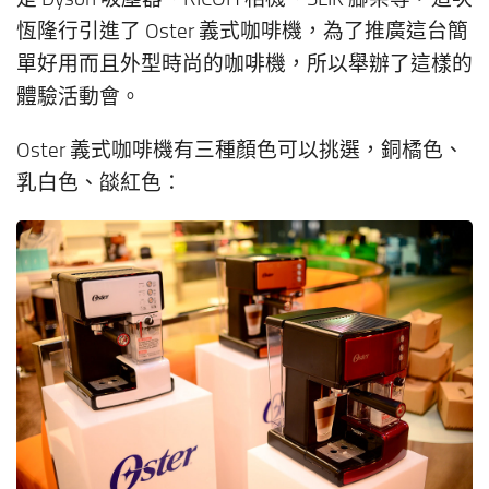
恆隆行引進了 Oster 義式咖啡機，為了推廣這台簡
單好用而且外型時尚的咖啡機，所以舉辦了這樣的
體驗活動會。
Oster 義式咖啡機有三種顏色可以挑選，銅橘色、
乳白色、燄紅色：