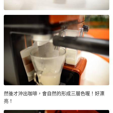
然後才沖出咖啡，會自然的形成三層色喔！好漂
亮！