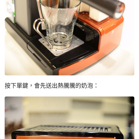
按下單鍵，會先送出熱騰騰的奶泡：