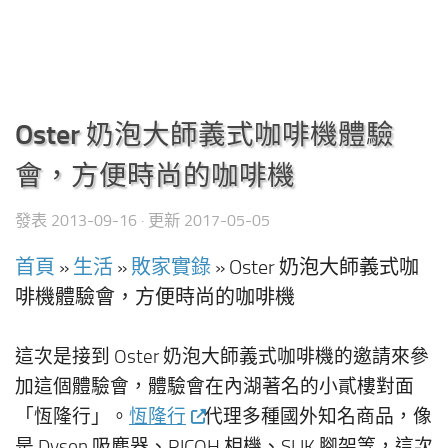
Oster 奶泡大師義式咖啡機體驗
會，方便時尚的咖啡機
發表
2013-09-16
· 更新
2017-05-05
首頁
»
生活
»
敗家實錄
»
Oster 奶泡大師義式咖
啡機體驗會，方便時尚的咖啡機
這次是接到 Oster 奶泡大師義式咖啡機的邀請來參
加這個體驗會，體驗會在內湖著名的小貳樓對面
「恆隆行」。
恆隆行
代理多種國外知名商品，像
是 Dyson 吸塵器、RICOH 相機、SLIK 腳架等，這次