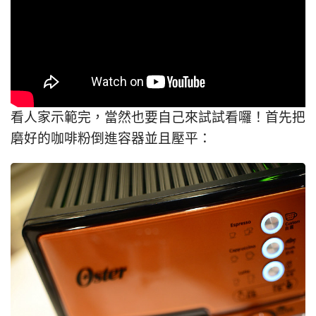
看人家示範完，當然也要自己來試試看囉！首先把
磨好的咖啡粉倒進容器並且壓平：