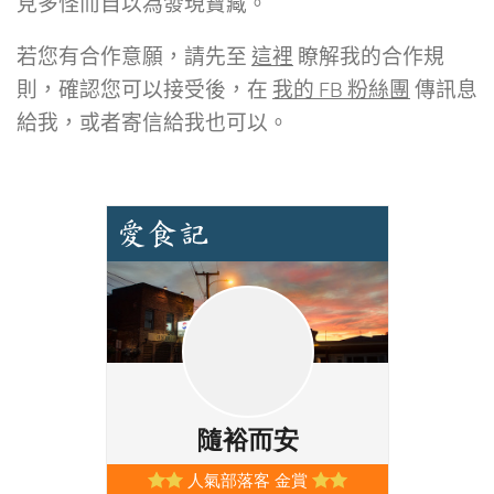
見多怪而自以為發現寶藏。
若您有合作意願，請先至
這裡
瞭解我的合作規
則，確認您可以接受後，在
我的 FB 粉絲團
傳訊息
給我，或者寄信給我也可以。