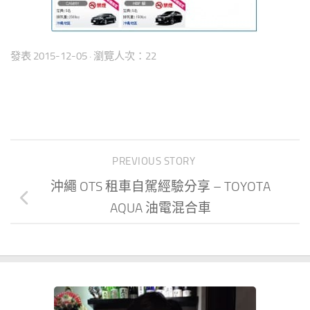
發表
2015-12-05
· 瀏覽人次：22
PREVIOUS STORY
沖繩 OTS 租車自駕經驗分享 – TOYOTA
AQUA 油電混合車