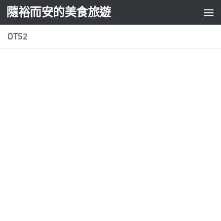
隨裕而安的美食旅遊
Skip to content
OTS2