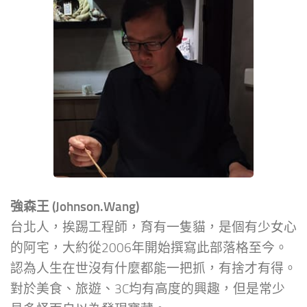
強森王 (Johnson.Wang)
台北人，挨踢工程師，育有一隻貓，是個有少女心
的阿宅，大約從2006年開始撰寫此部落格至今。
認為人生在世沒有什麼都能一把抓，有捨才有得。
對於美食、旅遊、3C均有高度的興趣，但是常少