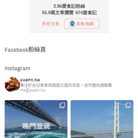
Facebook粉絲頁
Instagram
yuann.tw
專注於台日美食與旅遊方面的消息。合作邀約請聯繫
me@yuann.tw