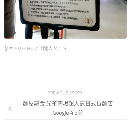
發表
2023-03-27
· 瀏覽人次：25
PREVIOUS STORY
麵屋鷄金 光華商場超人氣日式拉麵店
Google 4.3分