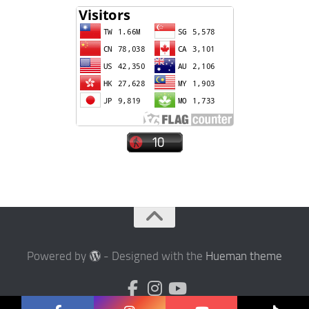
Powered by
- Designed with the
Hueman theme