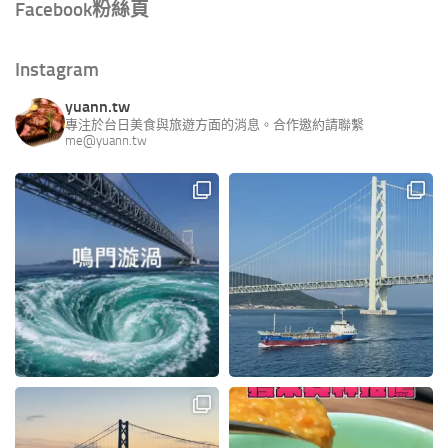
Facebook粉絲頁
Instagram
yuann.tw
專注於台日美食與旅遊方面的消息。合作邀約請聯繫
me@yuann.tw