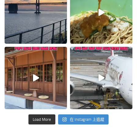
Load More
在 Instagram 上追蹤