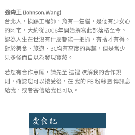
強森王 (Johnson.Wang)
台北人，挨踢工程師，育有一隻貓，是個有少女心
的阿宅，大約從2006年開始撰寫此部落格至今。
認為人生在世沒有什麼都能一把抓，有捨才有得。
對於美食、旅遊、3C均有高度的興趣，但是常少
見多怪而自以為發現寶藏。
若您有合作意願，請先至
這裡
瞭解我的合作規
則，確認您可以接受後，在
我的 FB 粉絲團
傳訊息
給我，或者寄信給我也可以。