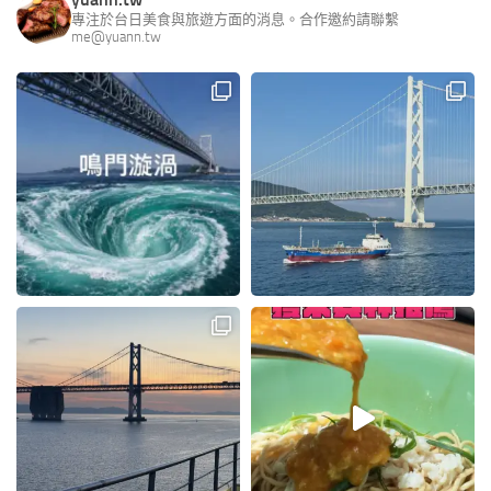
專注於台日美食與旅遊方面的消息。合作邀約請聯繫
me@yuann.tw