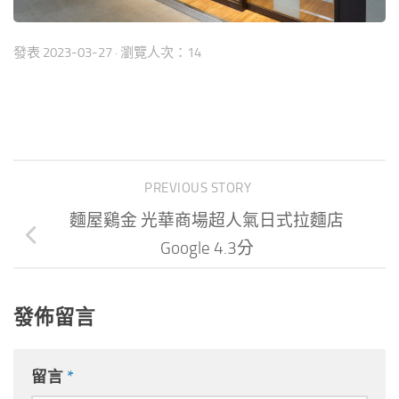
發表
2023-03-27
· 瀏覽人次：14
PREVIOUS STORY
麵屋鷄金 光華商場超人氣日式拉麵店
Google 4.3分
發佈留言
留言
*