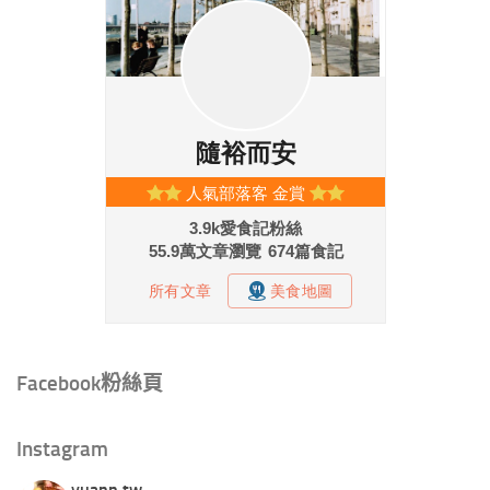
Facebook粉絲頁
Instagram
yuann.tw