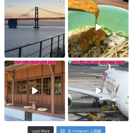
Load More
在 Instagram 上追蹤