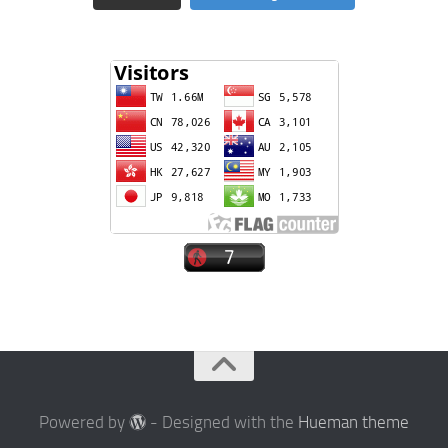
Powered by
- Designed with the
Hueman theme