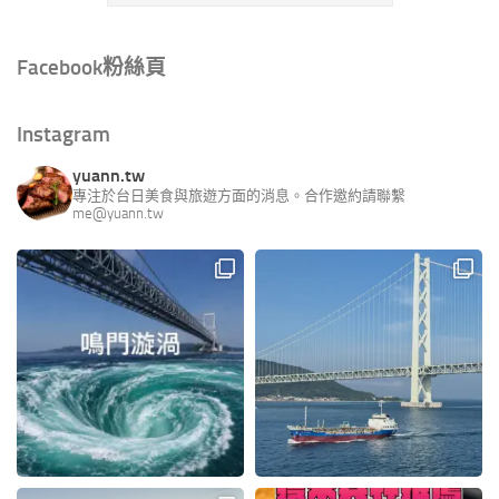
Facebook粉絲頁
Instagram
yuann.tw
專注於台日美食與旅遊方面的消息。合作邀約請聯繫
me@yuann.tw