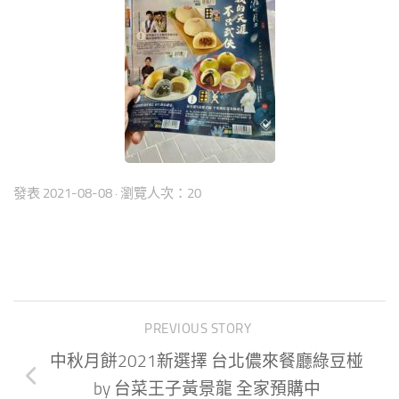
發表
2021-08-08
· 瀏覽人次：20
PREVIOUS STORY
中秋月餅2021新選擇 台北儂來餐廳綠豆椪
by 台菜王子黃景龍 全家預購中