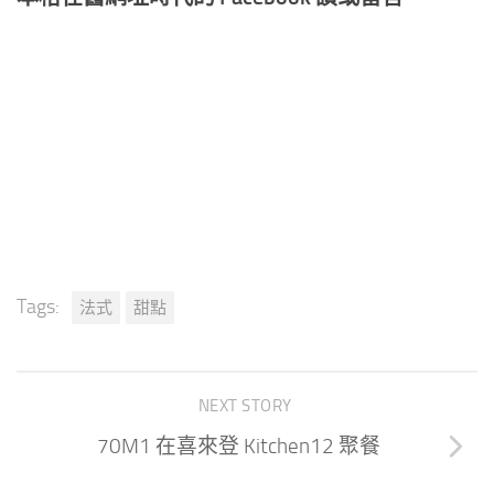
Tags:
法式
甜點
NEXT STORY
70M1 在喜來登 Kitchen12 聚餐