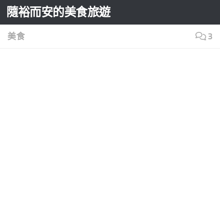
隨裕而安的美食旅遊
Skip to content
美食
3