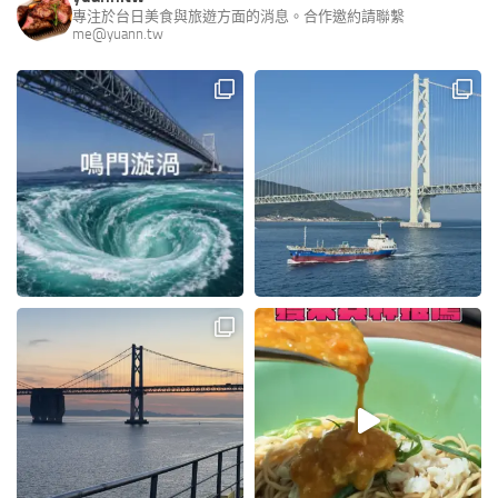
專注於台日美食與旅遊方面的消息。合作邀約請聯繫
me@yuann.tw