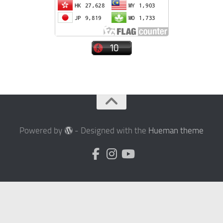
Powered by
- Designed with the
Hueman theme