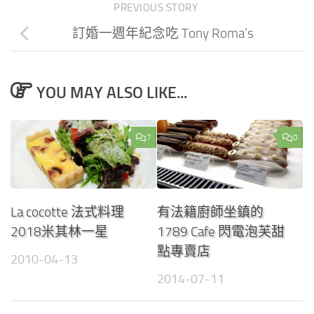
PREVIOUS STORY
訂婚一週年紀念吃 Tony Roma’s
YOU MAY ALSO LIKE...
7
0
La cocotte 法式料理
有法籍廚師坐鎮的
2018米其林一星
1789 Cafe 閃電泡芙甜
點專賣店
2010-04-13
2014-07-11