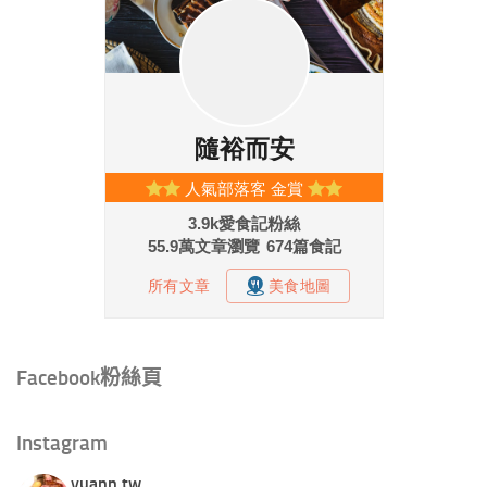
Facebook粉絲頁
Instagram
yuann.tw