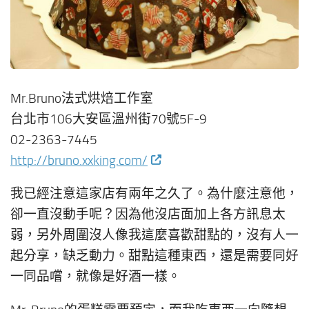
Mr.Bruno法式烘焙工作室
台北市106大安區溫州街70號5F-9
02-2363-7445
http://bruno.xxking.com/
我已經注意這家店有兩年之久了。為什麼注意他，
卻一直沒動手呢？因為他沒店面加上各方訊息太
弱，另外周圍沒人像我這麼喜歡甜點的，沒有人一
起分享，缺乏動力。甜點這種東西，還是需要同好
一同品嚐，就像是好酒一樣。