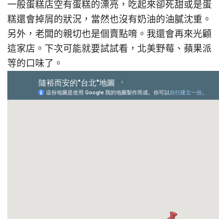
一般蛋糕店空有蛋糕的漂亮，吃起來卻死甜或是蛋
糕還會掉屑的狀況，當然也沒有奶油的油膩沈重。
另外，老闆的親切也是個賣點唷。我還會再來光顧
這家店。下次可能就要試試看，北美野莓、蘋果派
等的口味了。