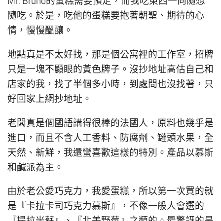
Mr. Bruno的蛋糕需要預定，而我吃東西一向隨想
隨吃。於是，吃他的蛋糕要抱著朝聖、期待的心
情，慢慢醞釀。
地點真是不太好找，那是個公寓裡的工作室，招牌
只是一塊不顯眼的黃色牌子。沒抄地址高估自己和
店家的我，找了半個多小時，到處問也沒找著，只
好回家上網抄地址。
老闆真是個國語講得很棒的法國人，原料也幾乎是
進口，而且不含人工香料、防腐劑、罐頭水果，全
天然、新鮮，我還蠻喜歡這樣的特別。產品以慕斯
和鹹派為主。
由於老公愛巧克力，我愛蛋糕，所以第一次買的就
是『卡拉卡司巧克力慕斯』，不像一般人會選的