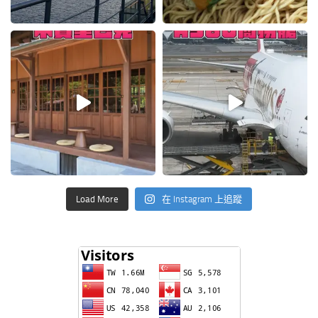
Load More
在 Instagram 上追蹤