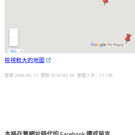
檢視較大的地圖
發表
2006-05-11
· 更新
2016-03-29
· 瀏覽人次：51,738
本格在舊網址時代的 Facebook 讚或留言