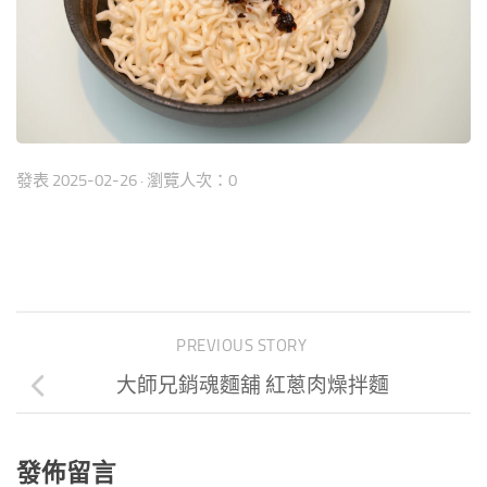
發表
2025-02-26
· 瀏覽人次：0
PREVIOUS STORY
大師兄銷魂麵舖 紅蔥肉燥拌麵
發佈留言