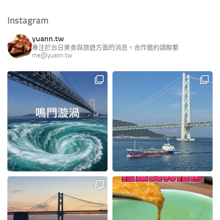
Instagram
yuann.tw
專注於台日美食與旅遊方面的消息。合作邀約請聯繫
me@yuann.tw