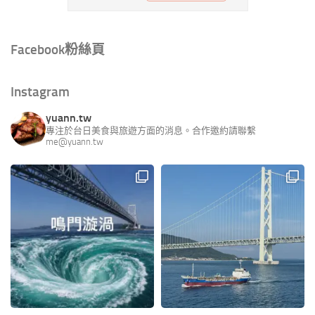
Facebook粉絲頁
Instagram
yuann.tw
專注於台日美食與旅遊方面的消息。合作邀約請聯繫
me@yuann.tw