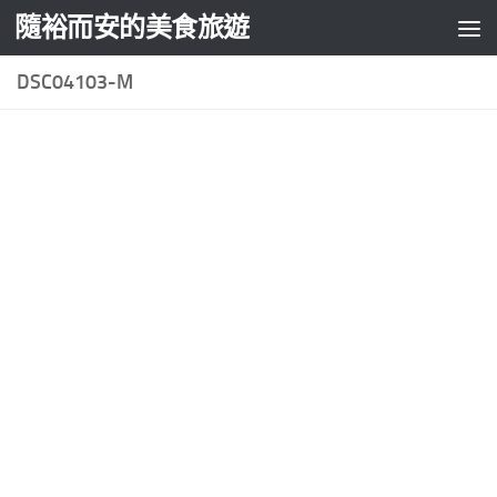
隨裕而安的美食旅遊
Skip to content
DSC04103-M