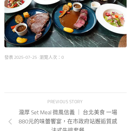
發表
2025-07-25
· 瀏覽人次：0
PREVIOUS STORY
瀧厚 Set Meal 微風信義 ｜ 台北美食 一場
880元的味蕾饗宴，在市政府站邂逅質感
法式牛排套餐