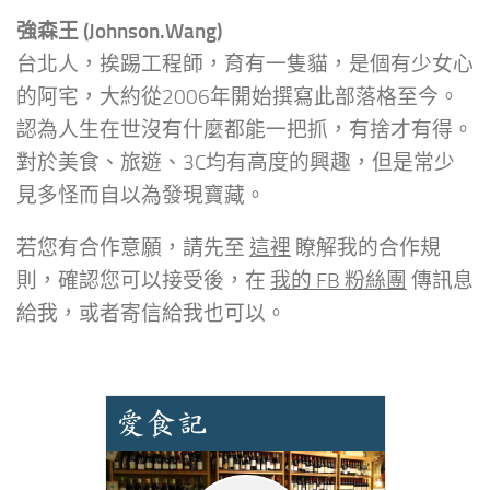
強森王 (Johnson.Wang)
台北人，挨踢工程師，育有一隻貓，是個有少女心
的阿宅，大約從2006年開始撰寫此部落格至今。
認為人生在世沒有什麼都能一把抓，有捨才有得。
對於美食、旅遊、3C均有高度的興趣，但是常少
見多怪而自以為發現寶藏。
若您有合作意願，請先至
這裡
瞭解我的合作規
則，確認您可以接受後，在
我的 FB 粉絲團
傳訊息
給我，或者寄信給我也可以。