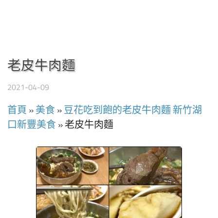
老皮牛肉麵
2021-04-09
首頁
»
美食
»
豆花吃到飽的老皮牛肉麵 新竹湖
口新豐美食
»
老皮牛肉麵