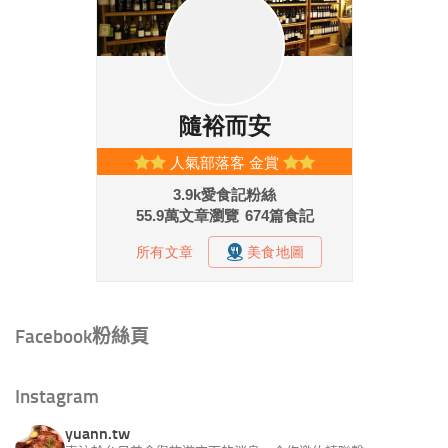
Facebook粉絲頁
Instagram
yuann.tw