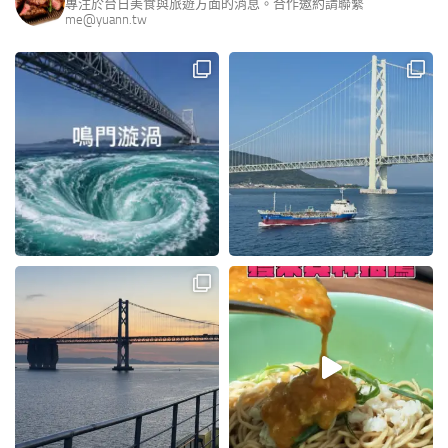
專注於台日美食與旅遊方面的消息。合作邀約請聯繫
me@yuann.tw