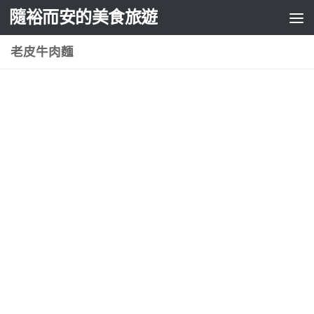
隨裕而安的美食旅遊
Skip to content
老皮牛肉麵