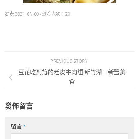
發表
2021-04-09
· 瀏覽人次：20
PREVIOUS STORY
豆花吃到飽的老皮牛肉麵 新竹湖口新豐美
食
發佈留言
留言
*