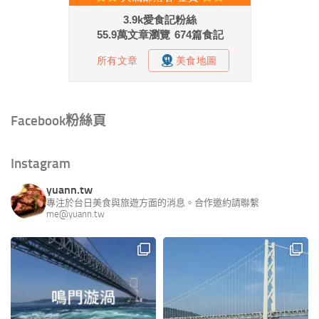
Facebook粉絲頁
Instagram
yuann.tw
專注於台日美食與旅遊方面的消息。合作邀約請聯繫
me@yuann.tw