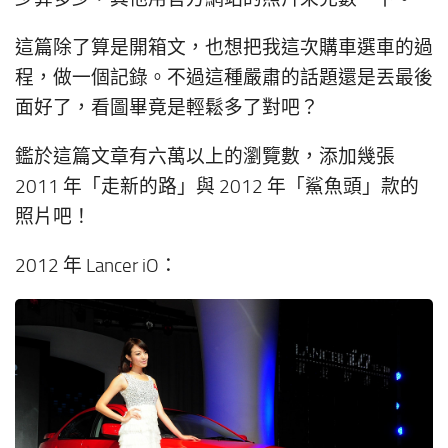
這篇除了算是開箱文，也想把我這次購車選車的過
程，做一個記錄。不過這種嚴肅的話題還是丟最後
面好了，看圖畢竟是輕鬆多了對吧？
鑑於這篇文章有六萬以上的瀏覽數，添加幾張
2011 年「走新的路」與 2012 年「鯊魚頭」款的
照片吧！
2012 年 Lancer iO：