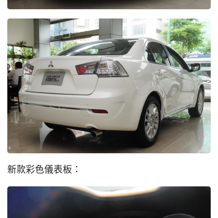
新款彩色儀表板：