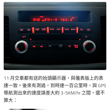
11 月交車都有送的抬頭顯示器，與儀表版上的表
速一致。後來有測過，到時速一百公里時，與 GPS
導航測出來的速度誤差大約 3-5KM/hr 之間，還不
算大：