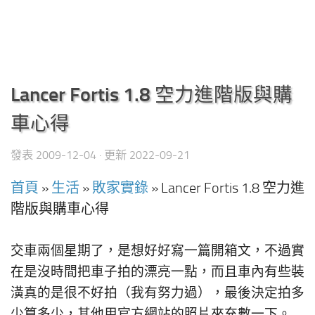
Lancer Fortis 1.8 空力進階版與購
車心得
發表
2009-12-04
· 更新
2022-09-21
首頁
»
生活
»
敗家實錄
»
Lancer Fortis 1.8 空力進
階版與購車心得
交車兩個星期了，是想好好寫一篇開箱文，不過實
在是沒時間把車子拍的漂亮一點，而且車內有些裝
潢真的是很不好拍（我有努力過），最後決定拍多
少算多少，其他用官方網站的照片來充數一下。