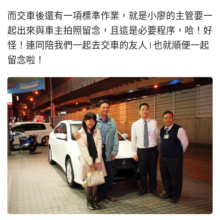
而交車後還有一項標準作業，就是小廖的主管要一
起出來與車主拍照留念，且這是必要程序，哈！好
怪！連同陪我們一起去交車的友人 I 也就順便一起
留念啦！