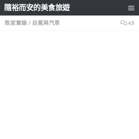
隨裕而安的美食旅遊
Skip to content
敗家實錄
/
自駕與汽車
45