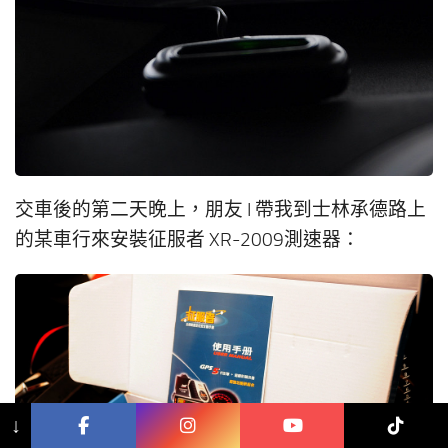
交車後的第二天晚上，朋友 I 帶我到士林承德路上
的某車行來安裝征服者 XR-2009測速器：
↓