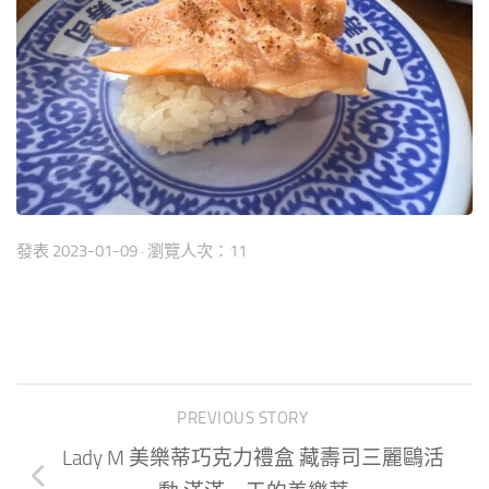
發表
2023-01-09
· 瀏覽人次：11
PREVIOUS STORY
Lady M 美樂蒂巧克力禮盒 藏壽司三麗鷗活