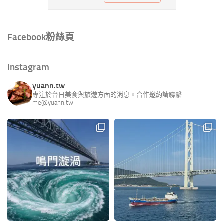
Facebook粉絲頁
Instagram
yuann.tw
專注於台日美食與旅遊方面的消息。合作邀約請聯繫
me@yuann.tw