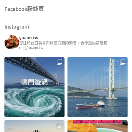
Facebook粉絲頁
Instagram
yuann.tw
專注於台日美食與旅遊方面的消息。合作邀約請聯繫
me@yuann.tw