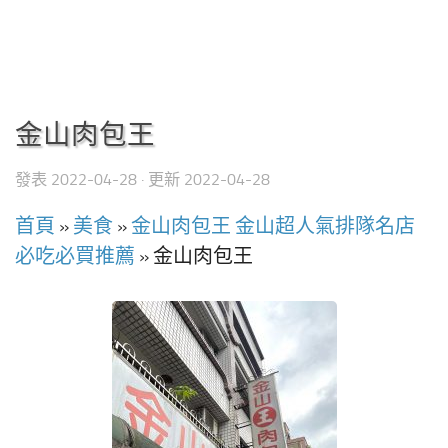
金山肉包王
發表
2022-04-28
· 更新
2022-04-28
首頁
»
美食
»
金山肉包王 金山超人氣排隊名店
必吃必買推薦
»
金山肉包王