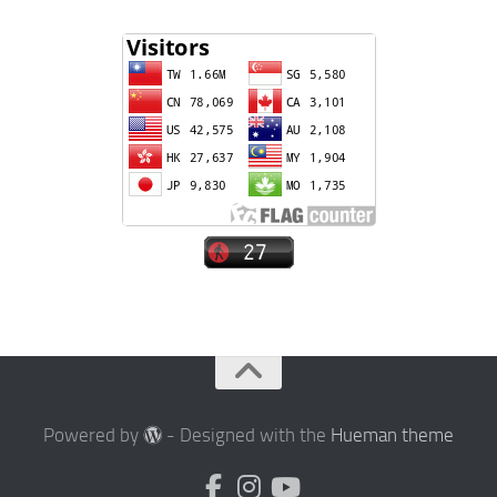
Powered by
- Designed with the
Hueman theme