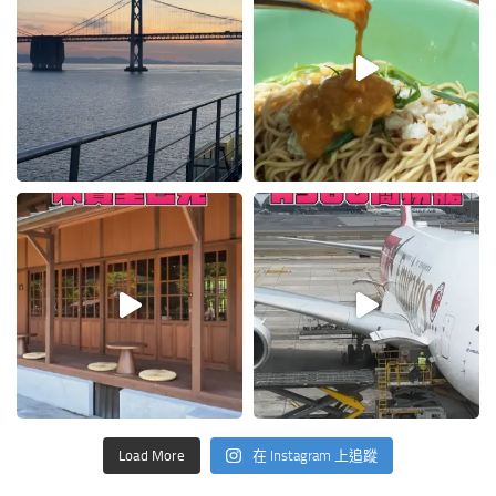
Load More
在 Instagram 上追蹤