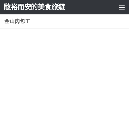
隨裕而安的美食旅遊
Skip to content
金山肉包王