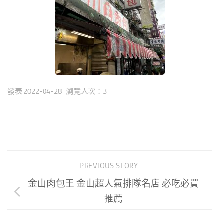
發表
2022-04-28
· 瀏覽人次：3
PREVIOUS STORY
金山肉包王 金山超人氣排隊名店 必吃必買
推薦