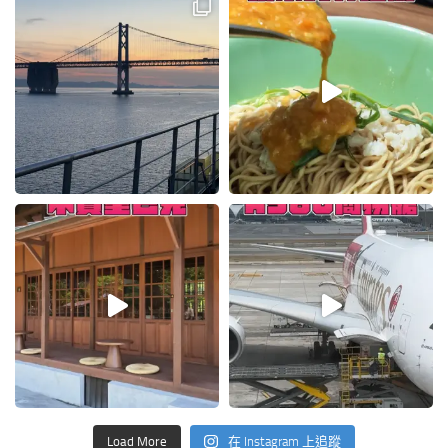
Load More
在 Instagram 上追蹤