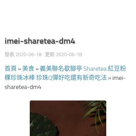
imei-sharetea-dm4
發表
2020-06-18
· 更新
2020-06-18
首頁
»
美食
»
義美聯名歇腳亭 Sharetea 紅豆粉
粿珍珠冰棒 珍珠Q彈好吃還有新奇吃法
»
imei-
sharetea-dm4