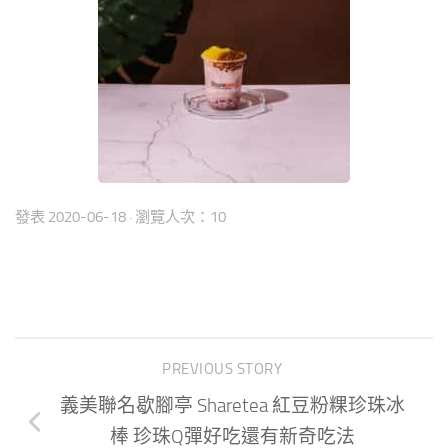
發表
2020-06-18
· 瀏覽人次：10
PREVIOUS STORY
義美聯名歇腳亭 Sharetea 紅豆粉粿珍珠冰
棒 珍珠Q彈好吃還有新奇吃法