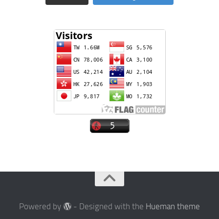
Powered by
- Designed with the
Hueman theme