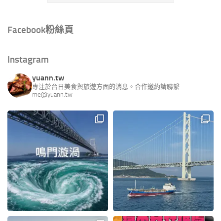
Facebook粉絲頁
Instagram
yuann.tw
專注於台日美食與旅遊方面的消息。合作邀約請聯繫
me@yuann.tw