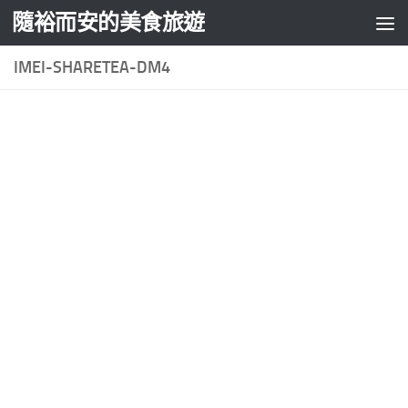
隨裕而安的美食旅遊
Skip to content
IMEI-SHARETEA-DM4