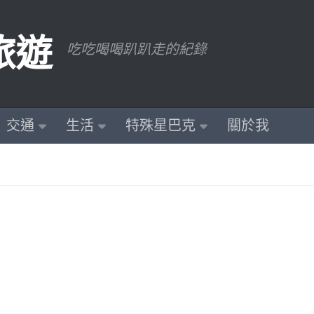
旅遊
吃吃喝喝趴趴走的紀錄
交通
生活
特殊星巴克
關於我