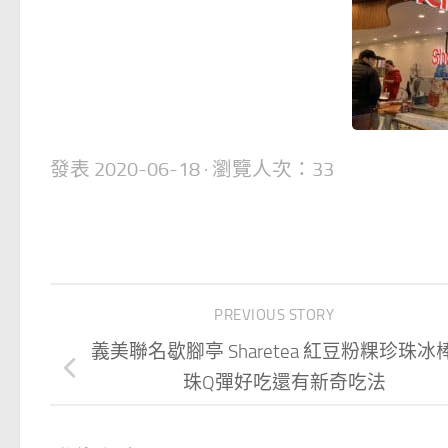
發表
2020-06-18
· 瀏覽人次：33
PREVIOUS STORY
義美聯名歇腳亭 Sharetea 紅豆粉粿珍珠冰
珠Q彈好吃還有新奇吃法