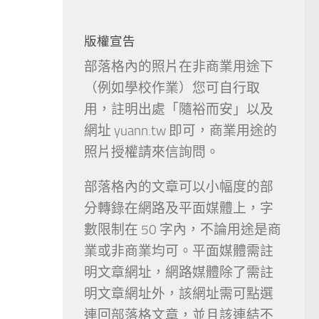
版權宣告
部落格內的照片在非商業用途下
（例如學校作業）您可自行取
用，註明出處「隨裕而安」以及
網址 yuann.tw 即可，商業用途的
照片授權請來信詢問。
部落格內的文章可以小幅度的部
分轉錄在網路及平面媒體上，字
數限制在 50 字內，不論用途是商
業或非商業均可。平面媒體需註
明文章網址，網路媒體除了需註
明文章網址外，該網址需可點選
連回部落格文章，並且該連結不