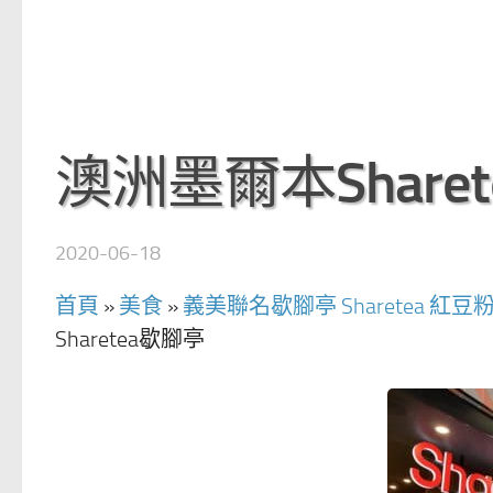
澳洲墨爾本Share
2020-06-18
首頁
»
美食
»
義美聯名歇腳亭 Sharetea 
Sharetea歇腳亭