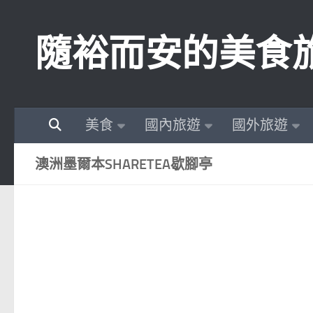
Skip to content
隨裕而安的美食
美食
國內旅遊
國外旅遊
澳洲墨爾本SHARETEA歇腳亭