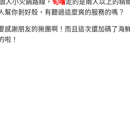
是個人小火鍋路線，
旬嚐
走的是兩人以上的精
人幫你剝好殼，有聽過這麼爽的服務的嗎？
要感謝朋友的揪團啊！而且這次還加碼了海
的啦！