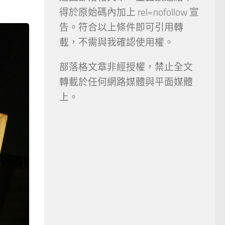
！
得於原始碼內加上 rel=nofollow 宣
告。符合以上條件即可引用轉
載，不需與我確認使用權。
部落格文章非經授權，禁止全文
轉載於任何網路媒體與平面媒體
上。