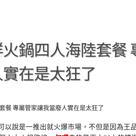
火鍋四人海陸套餐 
人實在是太狂了
套餐 專屬管家讓我當廢人實在是太狂了
可以說是一推出就火爆市場，不但是因為王