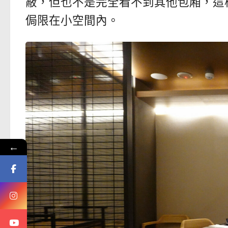
蔽，但也不是完全看不到其他包廂，這
侷限在小空間內。
←