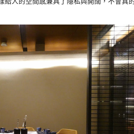
樣給人的空間感兼具了隱私與開闊，不會真