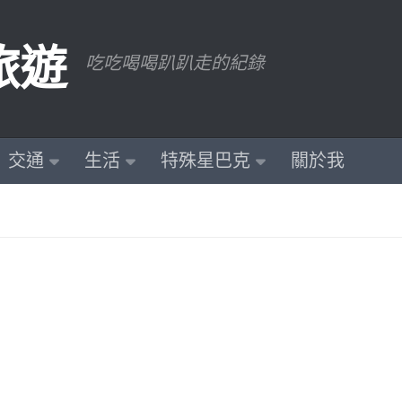
旅遊
吃吃喝喝趴趴走的紀錄
交通
生活
特殊星巴克
關於我