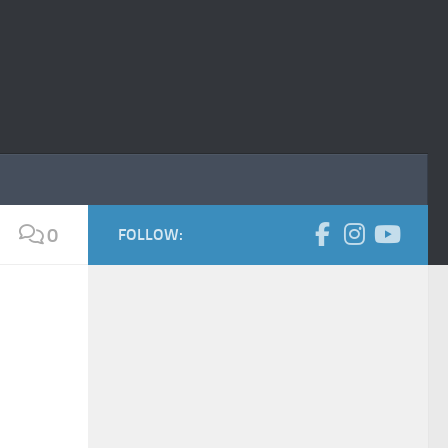
0
FOLLOW: