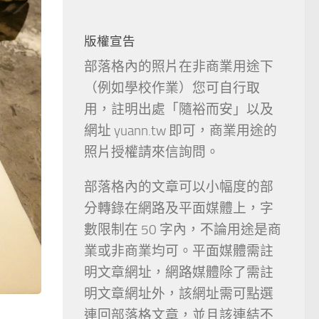
版權宣告
部落格內的照片在非商業用途下
（例如學校作業）您可自行取
用，註明出處「隨裕而安」以及
網址 yuann.tw 即可，商業用途的
照片授權請來信詢問。
部落格內的文章可以小幅度的部
分轉錄在網路及平面媒體上，字
數限制在 50 字內，不論用途是商
業或非商業均可。平面媒體需註
明文章網址，網路媒體除了需註
明文章網址外，該網址需可點選
連回部落格文章，並且該連結不