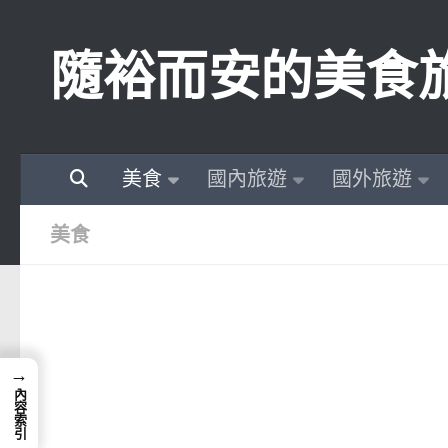
Skip to content
隨裕而安的美食
美食
國內旅遊
國外旅遊
美食
→
內容索引