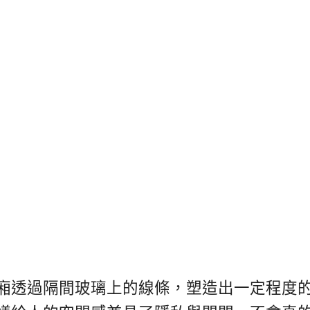
廂透過隔間玻璃上的線條，塑造出一定程度