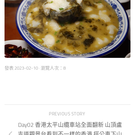
發表
2023-02-10
· 瀏覽人次：8
PREVIOUS STORY
Day02 香港太平山纜車站全面翻新 山頂盧
吉道觀景台看到不一樣的香港 搭公車下山