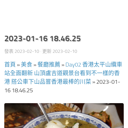
2023-01-16 18.46.25
發表
2023-02-10
· 更新
2023-02-10
首頁
»
美食
»
餐廳推薦
»
Day02 香港太平山纜車
站全面翻新 山頂盧吉道觀景台看到不一樣的香
港 搭公車下山品嘗香港最棒的川菜
»
2023-01-
16 18.46.25