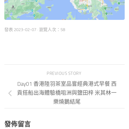
發表
2023-02-07
· 瀏覽人次：58
PREVIOUS STORY
Day01 香港陸羽茶室品嘗經典港式早餐 西
貢搭船出海體驗橋咀洲與鹽田梓 米其林一
樂燒鵝結尾
發佈留言