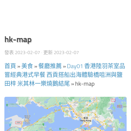
hk-map
發表
2023-02-07
· 更新
2023-02-07
首頁
»
美食
»
餐廳推薦
»
Day01 香港陸羽茶室品
嘗經典港式早餐 西貢搭船出海體驗橋咀洲與鹽
田梓 米其林一樂燒鵝結尾
»
hk-map