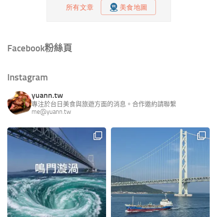
Facebook粉絲頁
Instagram
yuann.tw
專注於台日美食與旅遊方面的消息。合作邀約請聯繫
me@yuann.tw