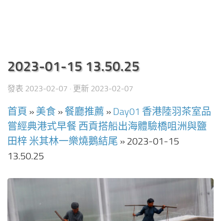
2023-01-15 13.50.25
發表
2023-02-07
· 更新
2023-02-07
首頁
»
美食
»
餐廳推薦
»
Day01 香港陸羽茶室品
嘗經典港式早餐 西貢搭船出海體驗橋咀洲與鹽
田梓 米其林一樂燒鵝結尾
»
2023-01-15
13.50.25