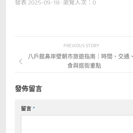
發表
2025-09-18
· 瀏覽人次：0
PREVIOUS STORY
八戶館鼻岸壁朝市旅遊指南｜時間、交通
食與逛街重點
發佈留言
留言
*