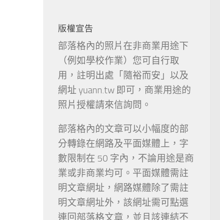
版權宣告
部落格內的照片在非商業用途下
（例如學校作業）您可自行取
用，註明出處「隨裕而安」以及
網址 yuann.tw 即可，商業用途的
照片授權請來信詢問。
部落格內的文章可以小幅度的部
分轉錄在網路及平面媒體上，字
數限制在 50 字內，不論用途是商
業或非商業均可。平面媒體需註
明文章網址，網路媒體除了需註
明文章網址外，該網址需可點選
連回部落格文章，並且該連結不