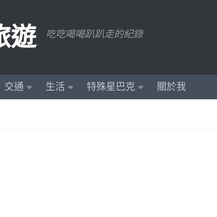
旅遊
吃吃喝喝趴趴走的紀錄
交通
生活
特殊星巴克
關於我