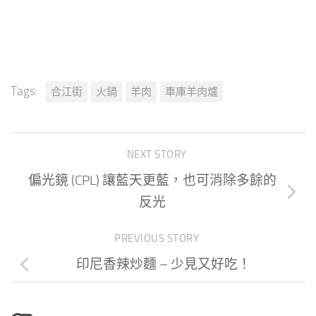
Tags:
合江街
火鍋
羊肉
車庫羊肉爐
NEXT STORY
偏光鏡 (CPL) 讓藍天更藍，也可消除多餘的
反光
PREVIOUS STORY
印尼香辣炒麵 – 少見又好吃！