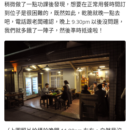
稍微做了一點功課後發現，想要在正常用餐時間訂
到位子是很困難的，既然如此，乾脆就晚一點去
吧，電話跟老闆確認，晚上 9:30pm 以後沒問題，
我們就多餓了一陣子，然後準時抵達啦！