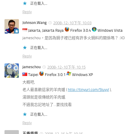
正在載入...
Reply
Johnson.Wang
2008-12-10下午 10:03
Jakarta, Jakarta Raya
Firefox 3.0.4
Windows Vista
jameschou，是因為鍋子裡已經有許多火鍋料的關係嗎？ :XD
正在載入...
Reply
jameschou
2008-12-10下午 10:15
Taipei
Firefox 3.0.1
Windows XP
大概吧,
老人最喜歡這家的羊肉爐 (
http://tinyurl.com/5luyyl
),
湯頭就是很傳統的羊肉爐.
不過我忘記地址了…要找找看
正在載入...
Reply
五香乖乖
2008-12-16上午 10:16