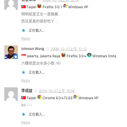
Taipei
Firefox 3.0.1
Windows XP
明明就是艾文一直推薦…
而且是真的很好吃ㄚ….
正在載入...
Reply
Johnson.Wang
2008-12-17上午 12:13
Jakarta, Jakarta Raya
Firefox 3.0.4
Windows Vista
六樓就是淡水吳小姐 :XD
正在載入...
Reply
李成益
2010-10-27上午 10:06
Taipei
Chrome 6.0.472.63
Windows XP
(H) ~~~
正在載入...
Reply