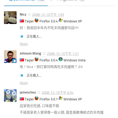
Nica
2008-12-10下午 1:05
Taipei
Firefox 3.0.4
Windows XP
好，我收回半年內不吃羊肉爐那句話!!!!!
正在載入...
Reply
Johnson.Wang
2008-12-10下午 1:21
Taipei
Firefox 3.0.4
Windows Vista
哈！Nica，妳打算何時再吃羊肉爐啊？ (H)
正在載入...
Reply
jameschou
2008-12-10下午 6:04
Taipei
Firefox 3.0.1
Windows XP
這家我也吃過, 口味還不錯.
不過我家老人覺得像一般火鍋, 還是喜歡傳統式的羊肉爐.