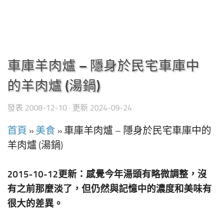
車庫羊肉爐 – 隱身於民宅車庫中
的羊肉爐 (湯鍋)
發表
2008-12-10
· 更新
2024-09-24
首頁
»
美食
»
車庫羊肉爐 – 隱身於民宅車庫中的
羊肉爐 (湯鍋)
2015-10-12更新：感覺今年湯頭有略微調整，沒
有之前那麼淡了，但仍然與記憶中的濃度和美味有
很大的差異。