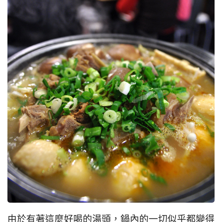
由於有著這麼好喝的湯頭，鍋內的一切似乎都變得