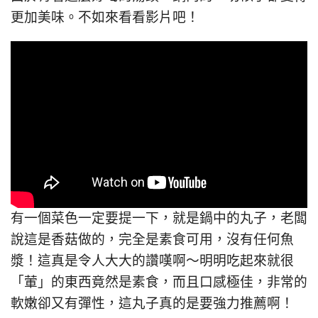
更加美味。不如來看看影片吧！
有一個菜色一定要提一下，就是鍋中的丸子，老闆
說這是香菇做的，完全是素食可用，沒有任何魚
漿！這真是令人大大的讚嘆啊～明明吃起來就很
「葷」的東西竟然是素食，而且口感極佳，非常的
軟嫩卻又有彈性，這丸子真的是要強力推薦啊！