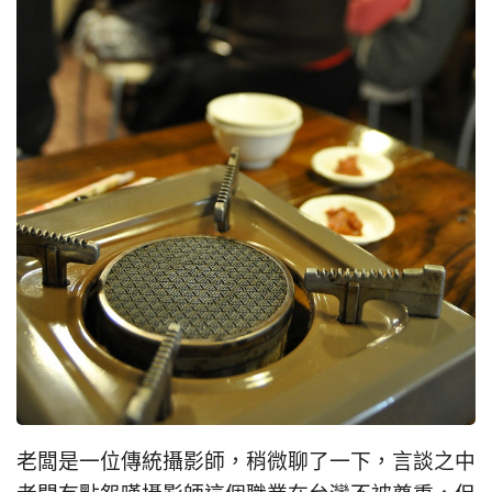
老闆是一位傳統攝影師，稍微聊了一下，言談之中