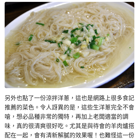
另外也點了一份涼拌洋蔥，這也是網路上很多食記
推薦的菜色。令人訝異的是，這些生洋蔥完全不會
嗆，想必品種非常的獨特，再加上老闆適當的調
味，真的很清爽很好吃。尤其是與待會的羊肉爐搭
配在一起，會有清新解膩的效果喔！也難怪這一份