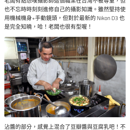
老闆有點怨嘆攝影師這個職業在台灣不被尊重，但
也不忘時時刻刻進修自己的攝影知識。雖然堅持使
用機械機身+手動鏡頭，但對於最新的 Nikon D3 也
是完全知曉，哈！老闆也很有型喔！
沾醬的部分，感覺上混合了豆瓣醬與豆腐乳吧！不