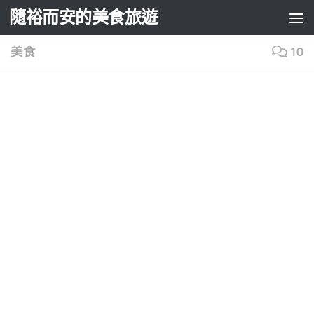
隨裕而安的美食旅遊
Skip to content
美食
10