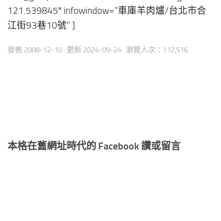
121.539845″ infowindow=”車庫羊肉爐/台北市合
江街93巷10號” ]
發表
2008-12-10
· 更新
2024-09-24
· 瀏覽人次：112,516
本格在舊網址時代的 Facebook 讚或留言