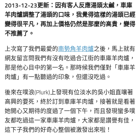
2013-12-23更新：因有客人反應湯頭太鹹，車庫
羊肉爐調整了湯頭的口味，我覺得這樣的湯頭已經
變得很平凡，再加上價格仍然是那麼的高貴，變得
不推薦了。
上次寫了我們最愛的
南勢角羊肉爐
之後，馬上就有
網友留言問我們有沒有吃過合江街的車庫羊肉爐，
那是他心目中的第一名。那時候我們僅對「車庫羊
肉爐」有一點聽過的印象，但還沒吃過。
後來在噗浪(Plurk)上發現有位淡水的吳小姐直嚷著
高興的要死，終於訂到車庫羊肉爐，接著就是看著
她開心又期待的度過了一個下午，而且發現蠻多噗
友都吃過這一家車庫羊肉爐，大家都是讚譽有佳，
這下子我們的好奇心整個被激發出來啦！