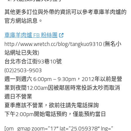
其他更多訂位與外帶的資訊可以參考車庫羊肉爐的
官方網站訊息。
車庫羊肉爐 FB 粉絲團
http://www.wretch.cc/blog/tangkuo9310 (無名小
站網址已失效)
台北市合江街93巷10號
(02)2503-9503
週一到週六 6:00pm – 9:30pm，2012年以前是營
業到夜間12:00am因被鄰居時常投訴太吵而取消
週日不營業
夏季應該不營業，欲前往請先電話探詢
下午2:00pm開始電話預約，僅能預約當日
[om_gmap zoom=”17″ lat=”25.059378″ lng=”