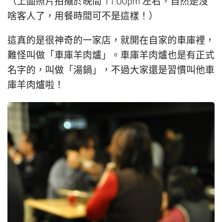
（上圖照片拍攝於晚間 11:00pm 左右，自然是沒
啥客人了，用餐時間可不是這樣！）
這真的是很神奇的一家店，就開在自家的車庫裡，
難怪叫做「車庫羊肉爐」。車庫羊肉爐也是有正式
名字的，叫做「湯鍋」，不過大家還是習慣叫他車
庫羊肉爐啦！