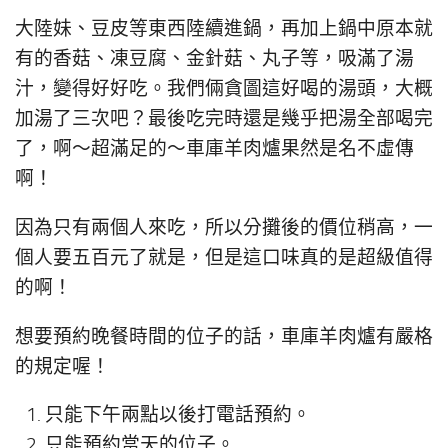
大陸妹、豆皮等東西陸續進鍋，再加上鍋中原本就
有的香菇、凍豆腐、金針菇、丸子等，吸滿了湯
汁，變得好好吃。我們倆貪圖這好喝的湯頭，大概
加湯了三次吧？最後吃完時還是幾乎把湯全部喝完
了，啊～超滿足的～車庫羊肉爐果然是名不虛傳
啊！
因為只有兩個人來吃，所以分攤後的價位稍高，一
個人要五百元了就是，但是這口味真的是超級值得
的啊！
想要預約晚餐時間的位子的話，車庫羊肉爐有嚴格
的規定喔！
只能下午兩點以後打電話預約。
只能預約當天的位子。