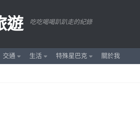
旅遊
吃吃喝喝趴趴走的紀錄
交通
生活
特殊星巴克
關於我