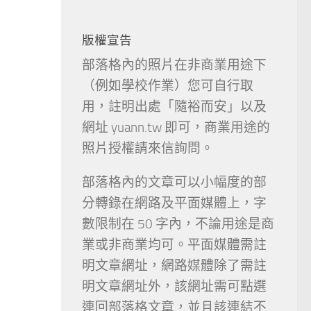
版權宣告
部落格內的照片在非商業用途下
（例如學校作業）您可自行取
用，註明出處「隨裕而安」以及
網址 yuann.tw 即可，商業用途的
照片授權請來信詢問。
部落格內的文章可以小幅度的部
分轉錄在網路及平面媒體上，字
數限制在 50 字內，不論用途是商
業或非商業均可。平面媒體需註
明文章網址，網路媒體除了需註
明文章網址外，該網址需可點選
連回部落格文章，並且該連結不