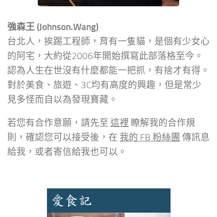
強森王 (Johnson.Wang)
台北人，挨踢工程師，育有一隻貓，是個有少女心
的阿宅，大約從2006年開始撰寫此部落格至今。
認為人生在世沒有什麼都能一把抓，有捨才有得。
對於美食、旅遊、3C均有高度的興趣，但是常少
見多怪而自以為發現寶藏。
若您有合作意願，請先至
這裡
瞭解我的合作規
則，確認您可以接受後，在
我的 FB 粉絲團
傳訊息
給我，或者寄信給我也可以。