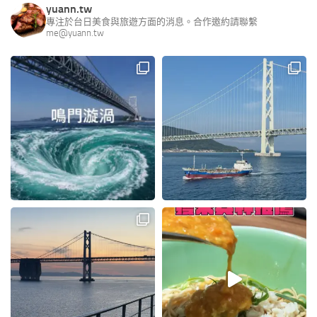
yuann.tw
專注於台日美食與旅遊方面的消息。合作邀約請聯繫
me@yuann.tw