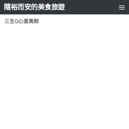
隨裕而安的美食旅遊
Skip to content
三生Q心蛋黃粽