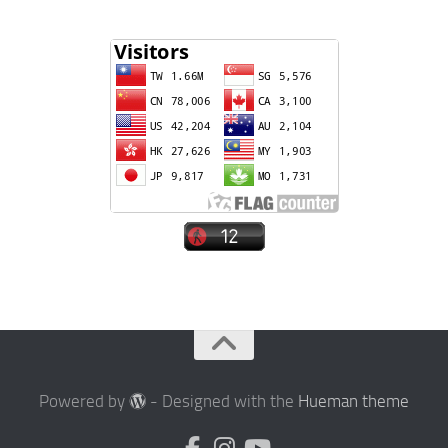
Powered by
- Designed with the
Hueman theme