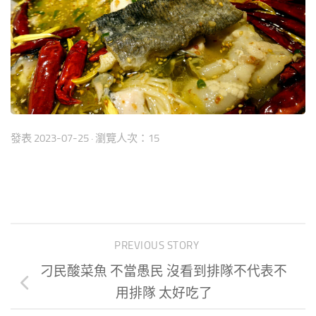
發表
2023-07-25
· 瀏覽人次：15
PREVIOUS STORY
刁民酸菜魚 不當愚民 沒看到排隊不代表不
用排隊 太好吃了