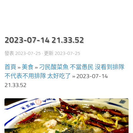
2023-07-14 21.33.52
發表
2023-07-25
· 更新
2023-07-25
首頁
»
美食
»
刁民酸菜魚 不當愚民 沒看到排隊
不代表不用排隊 太好吃了
»
2023-07-14
21.33.52