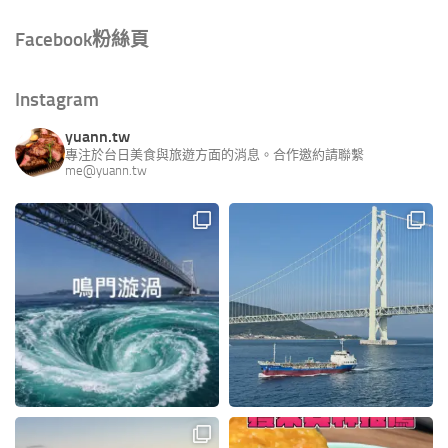
Facebook粉絲頁
Instagram
yuann.tw
專注於台日美食與旅遊方面的消息。合作邀約請聯繫
me@yuann.tw