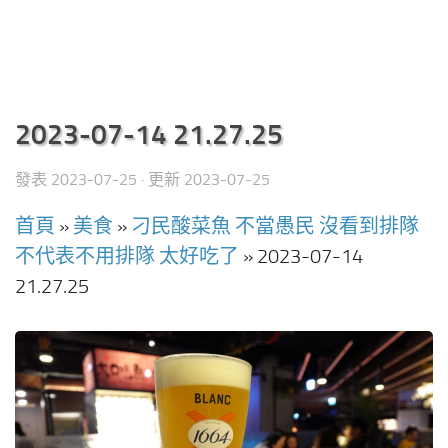
2023-07-14 21.27.25
發表
2023-07-25
· 更新
2023-07-25
首頁
»
美食
»
刁民酸菜魚 不當愚民 沒看到排隊
不代表不用排隊 太好吃了
»
2023-07-14
21.27.25