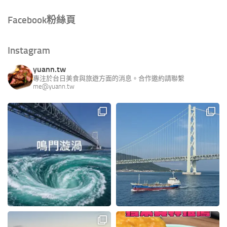
Facebook粉絲頁
Instagram
yuann.tw
專注於台日美食與旅遊方面的消息。合作邀約請聯繫
me@yuann.tw