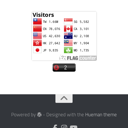
Powered by
- Designed with the
Hueman theme