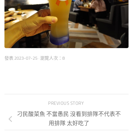
發表
2023-07-25
· 瀏覽人次：8
PREVIOUS STORY
刁民酸菜魚 不當愚民 沒看到排隊不代表不
用排隊 太好吃了