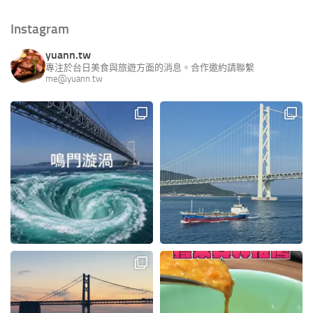
Instagram
yuann.tw
專注於台日美食與旅遊方面的消息。合作邀約請聯繫
me@yuann.tw