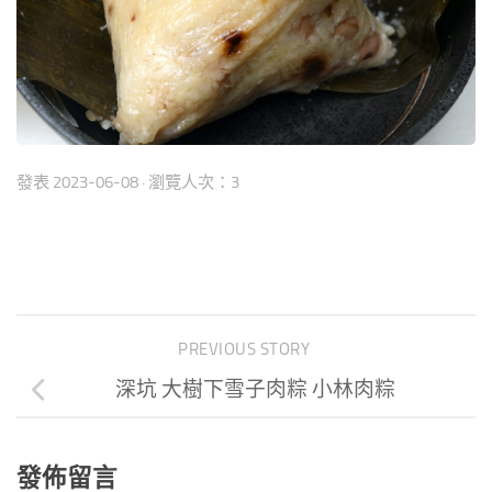
發表
2023-06-08
· 瀏覽人次：3
PREVIOUS STORY
深坑 大樹下雪子肉粽 小林肉粽
發佈留言