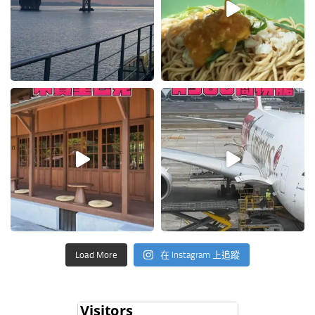
Load More
在 Instagram 上追蹤