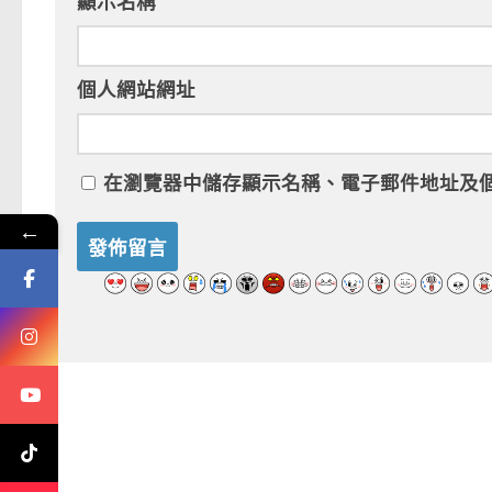
顯示名稱
個人網站網址
在
瀏覽器
中儲存顯示名稱、電子郵件地址及
←