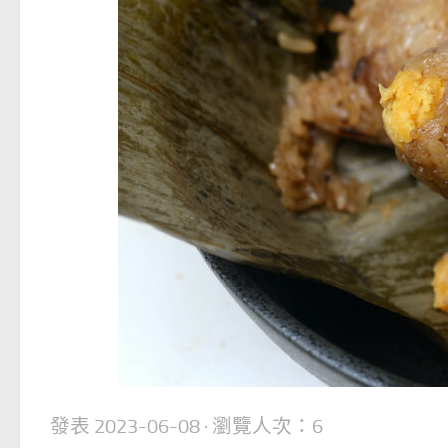
發表
2023-06-08
· 瀏覽人次：6