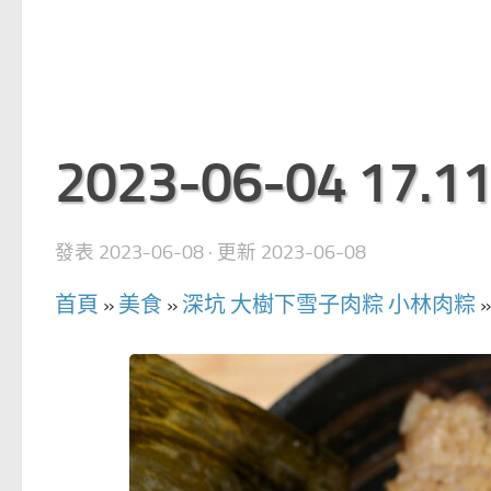
2023-06-04 17.11
發表
2023-06-08
· 更新
2023-06-08
首頁
»
美食
»
深坑 大樹下雪子肉粽 小林肉粽