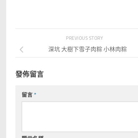
PREVIOUS STORY
深坑 大樹下雪子肉粽 小林肉粽
發佈留言
留言
*