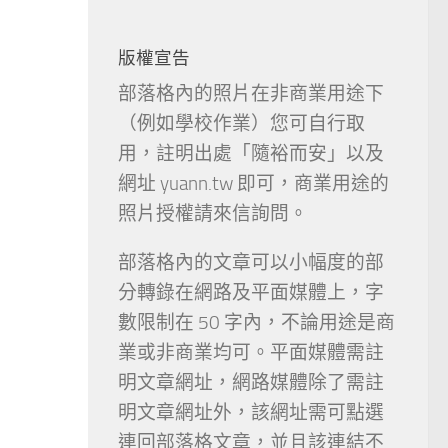
版權宣告
部落格內的照片在非商業用途下
（例如學校作業）您可自行取
用，註明出處「隨裕而安」以及
網址 yuann.tw 即可，商業用途的
照片授權請來信詢問。
部落格內的文章可以小幅度的部
分轉錄在網路及平面媒體上，字
數限制在 50 字內，不論用途是商
業或非商業均可。平面媒體需註
明文章網址，網路媒體除了需註
明文章網址外，該網址需可點選
連回部落格文章，並且該連結不