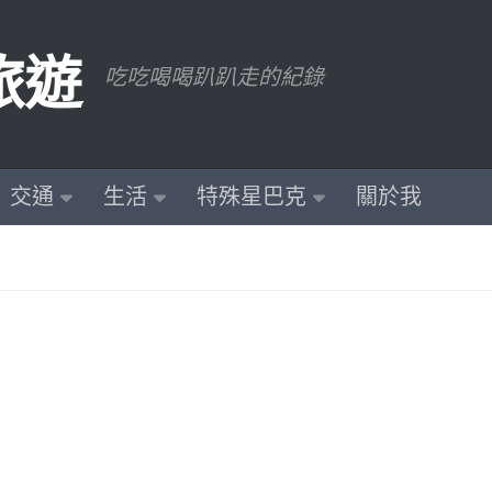
旅遊
吃吃喝喝趴趴走的紀錄
交通
生活
特殊星巴克
關於我