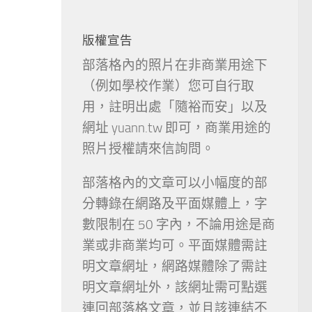
版權宣告
部落格內的照片在非商業用途下
（例如學校作業）您可自行取
用，註明出處「隨裕而安」以及
網址 yuann.tw 即可，商業用途的
照片授權請來信詢問。
部落格內的文章可以小幅度的部
分轉錄在網路及平面媒體上，字
數限制在 50 字內，不論用途是商
業或非商業均可。平面媒體需註
明文章網址，網路媒體除了需註
明文章網址外，該網址需可點選
連回部落格文章，並且該連結不