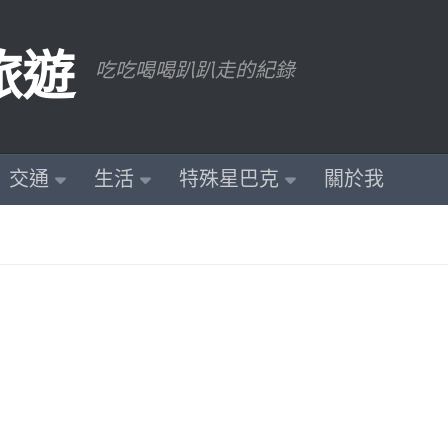
旅遊
吃吃喝喝趴趴走的紀錄
交通
生活
特殊星巴克
關於我