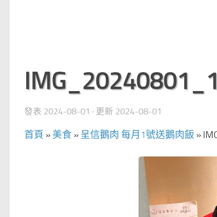
IMG_20240801_
發表
2024-08-01
· 更新
2024-08-01
首頁
»
美食
»
呈信鵝肉 每月1號送鵝肉飯
»
IM