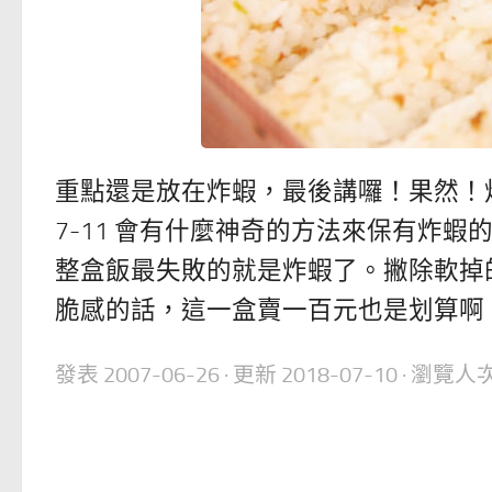
重點還是放在炸蝦，最後講囉！果然！
7-11 會有什麼神奇的方法來保有炸
整盒飯最失敗的就是炸蝦了。撇除軟掉
脆感的話，這一盒賣一百元也是划算啊
發表
2007-06-26
· 更新
2018-07-10
· 瀏覽人次