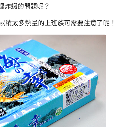
理炸蝦的問題呢？
不想累積太多熱量的上班族可需要注意了呢！