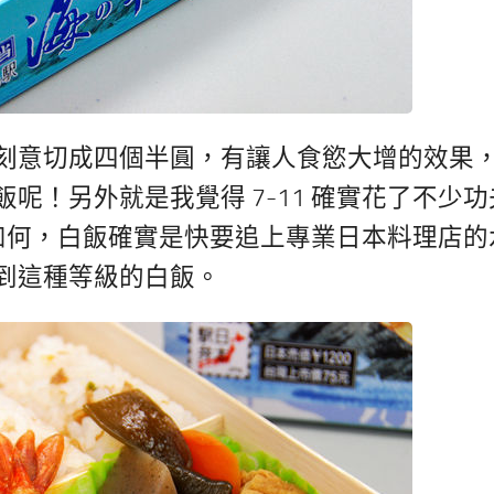
刻意切成四個半圓，有讓人食慾大增的效果
呢！另外就是我覺得 7-11 確實花了不少功
菜色如何，白飯確實是快要追上專業日本料理店的
到這種等級的白飯。