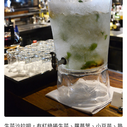
生菜沙拉吧，有紅綠捲生菜、蘿蔓葉、小豆苗、熟