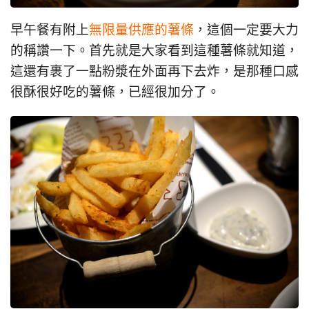
早午餐有附上
無限量供應的薯條
，這個一定要大力
的稱讚一下。首先就是大家看到這種薯條就知道，
這還有裹了一點粉漿在外面再下去炸，是那種口感
很酥很好吃的薯條，已經很加分了。