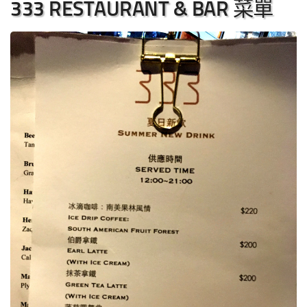
333 RESTAURANT & BAR 菜單