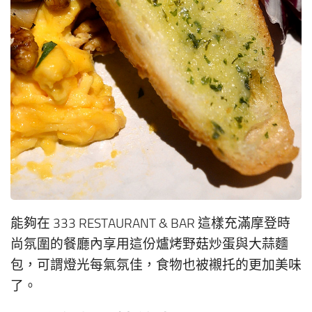
能夠在 333 RESTAURANT & BAR 這樣充滿摩登時
尚氛圍的餐廳內享用這份爐烤野菇炒蛋與大蒜麵
包，可謂燈光每氣氛佳，食物也被襯托的更加美味
了。