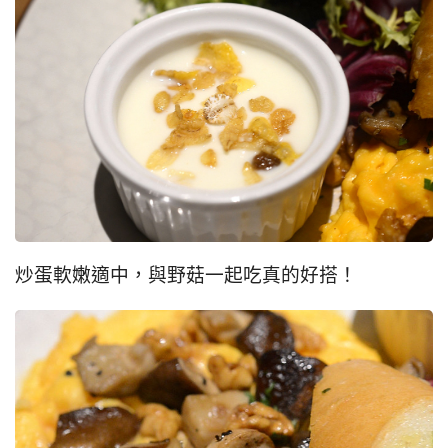
炒蛋軟嫩適中，與野菇一起吃真的好搭！