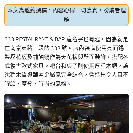
本文為邀約撰稿，內容心得一切為真，盼讀者理
解
333 RESTAURANT & BAR 這名字也有趣，因為就是
在南京東路三段的 333 號。店內裝潢使用亮面錫
製壓花板及鏽蝕鏡作為天花板與壁面裝飾，搭配各
式復古歐式家具。吧台和桌子則使用厚重木頭，讓
沈穩木質與華麗金屬風完全結合，營造出令人目不
暇給、摩登、時尚的風格。