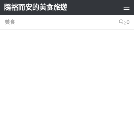
隨裕而安的美食旅遊
Skip to content
美食
0