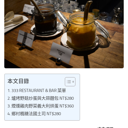
本文目錄
333 RESTAURANT & BAR 菜單
爐烤野菇炒蛋與大蒜麵包 NT$280
煙燻雞肉野菜義大利烘蛋 NT$360
鄉村楓糖法國土司 NT$280