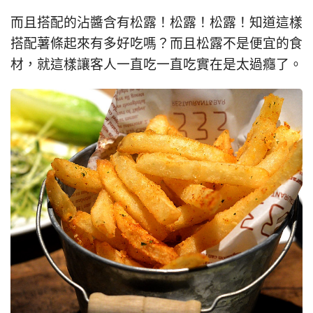
而且搭配的沾醬含有松露！松露！松露！知道這樣
搭配薯條起來有多好吃嗎？而且松露不是便宜的食
材，就這樣讓客人一直吃一直吃實在是太過癮了。