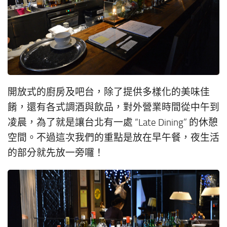
開放式的廚房及吧台，除了提供多樣化的美味佳
餚，還有各式調酒與飲品，對外營業時間從中午到
凌晨，為了就是讓台北有一處 “Late Dining” 的休憩
空間。不過這次我們的重點是放在早午餐，夜生活
的部分就先放一旁囉！