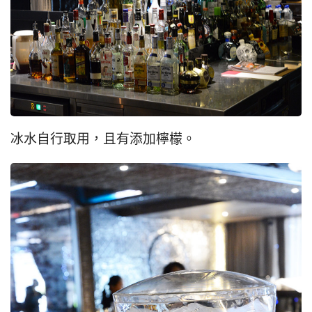
冰水自行取用，且有添加檸檬。