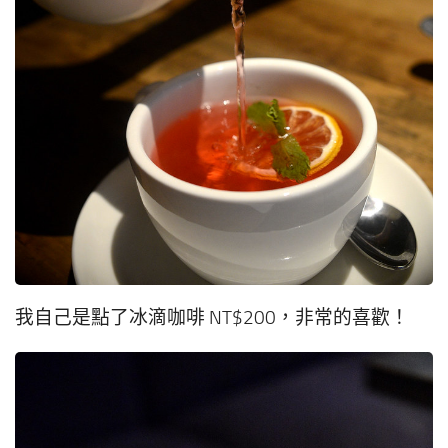
我自己是點了冰滴咖啡 NT$200，非常的喜歡！