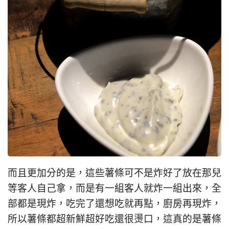
而且更加分的是，這些薯條可不是炸好了放在那兒
等客人自己拿，而是有一組客人就炸一組出來，全
部都是現炸，吃完了還想吃就再點，廚房再現炸，
所以薯條都超新鮮超好吃還很燙口，這真的是薯條