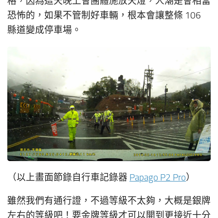
格，因為這天晚上會團體施放天燈，人潮是會相當
恐怖的，如果不管制好車輛，根本會讓整條 106
縣道變成停車場。
（以上畫面節錄自行車記錄器
Papago P2 Pro
）
雖然我們有通行證，不過等級不太夠，大概是銀牌
左右的等級吧！要金牌等級才可以開到更接近十分