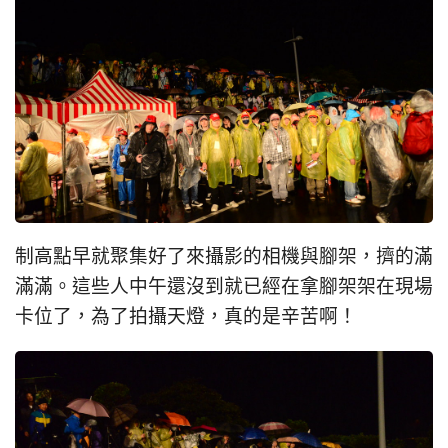
制高點早就聚集好了來攝影的相機與腳架，擠的滿
滿滿。這些人中午還沒到就已經在拿腳架架在現場
卡位了，為了拍攝天燈，真的是辛苦啊！