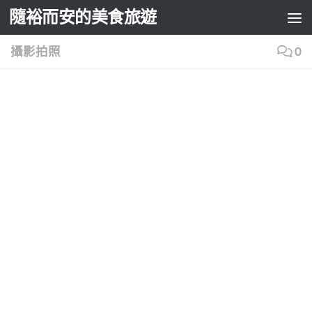
隨裕而安的美食旅遊
Skip to content
攝影拍照
0