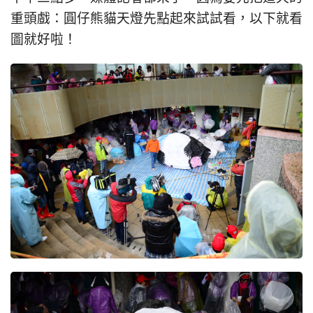
重頭戲：圓仔熊貓天燈先點起來試試看，以下就看
圖就好啦！