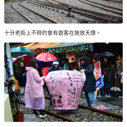
十分老街上不時的會有遊客在施放天燈。