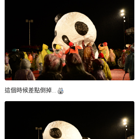
這個時候差點倒掉…