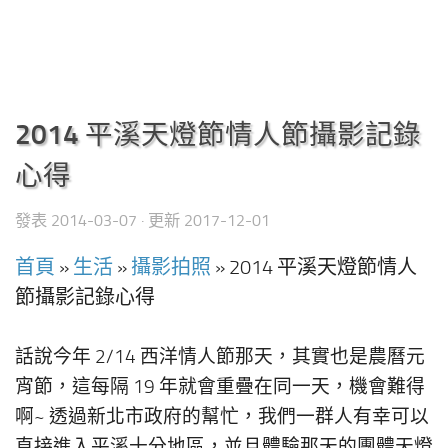
2014 平溪天燈節情人節攝影記錄
心得
發表
2014-03-07
· 更新
2017-12-01
首頁
»
生活
»
攝影拍照
»
2014 平溪天燈節情人
節攝影記錄心得
話說今年 2/14 西洋情人節那天，其實也是農曆元
宵節，這每隔 19 年就會重疊在同一天，機會難得
啊~ 透過新北市政府的幫忙，我們一群人有幸可以
直接進入平溪十分地區，並且體驗那天的團體天燈