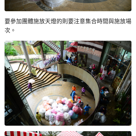
要參加團體施放天燈的則要注意集合時間與施放場
次。