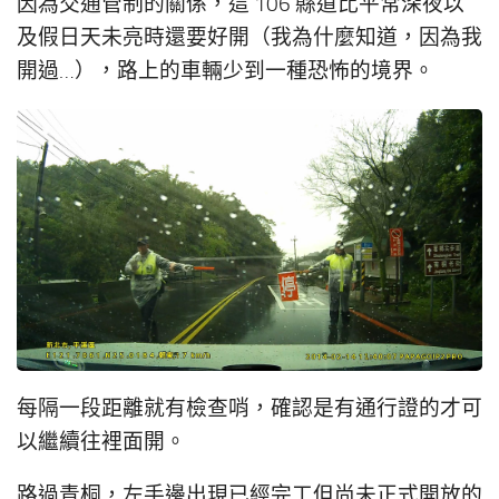
因為交通管制的關係，這 106 縣道比平常深夜以
及假日天未亮時還要好開（我為什麼知道，因為我
開過…），路上的車輛少到一種恐怖的境界。
每隔一段距離就有檢查哨，確認是有通行證的才可
以繼續往裡面開。
路過青桐，左手邊出現已經完工但尚未正式開放的