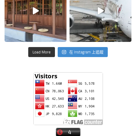
Load More
在 Instagram 上追蹤