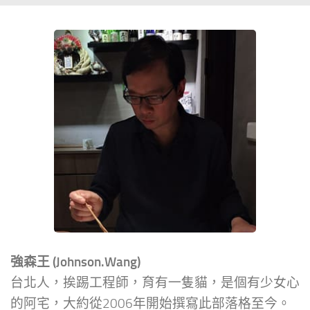
強森王 (Johnson.Wang)
台北人，挨踢工程師，育有一隻貓，是個有少女心
的阿宅，大約從2006年開始撰寫此部落格至今。