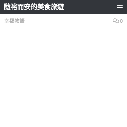
隨裕而安的美食旅遊
Skip to content
幸福物語
0