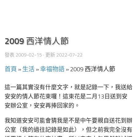
2009 西洋情人節
發表
2009-02-15
· 更新
2022-07-22
首頁
»
生活
»
幸福物語
»
2009 西洋情人節
這一篇其實沒有什麼文字，就是記錄一下，我送給
安安的情人節花束囉！這束花是二月13日送到安
安辦公室，安安再捧回家的。
我知道安安可能會猜我是不是中午要親自送花到辦
公室（我的過往記錄是如此），但之前我完全沒有