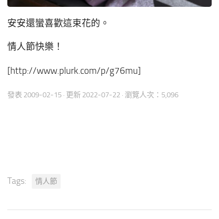
安安還蠻喜歡這束花的。
情人節快樂！
[http://www.plurk.com/p/g76mu]
發表
2009-02-15
· 更新
2022-07-22
· 瀏覽人次：5,096
Tags:
情人節