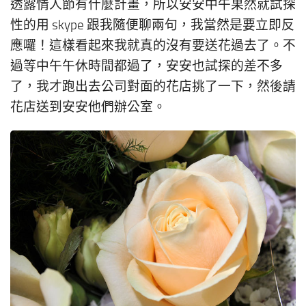
透露情人節有什麼計畫，所以安安中午果然就試探
性的用 skype 跟我隨便聊兩句，我當然是要立即反
應囉！這樣看起來我就真的沒有要送花過去了。不
過等中午午休時間都過了，安安也試探的差不多
了，我才跑出去公司對面的花店挑了一下，然後請
花店送到安安他們辦公室。