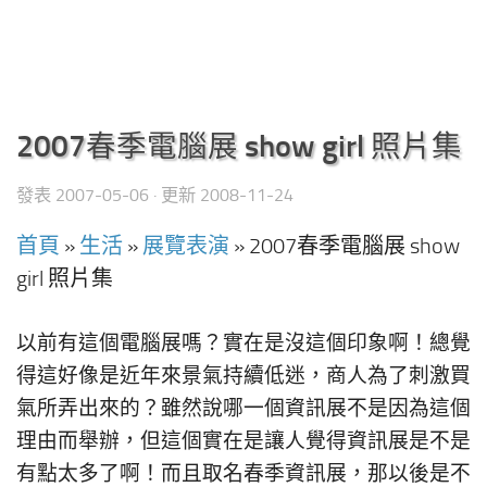
2007春季電腦展 show girl 照片集
發表
2007-05-06
· 更新
2008-11-24
首頁
»
生活
»
展覽表演
»
2007春季電腦展 show
girl 照片集
以前有這個電腦展嗎？實在是沒這個印象啊！總覺
得這好像是近年來景氣持續低迷，商人為了刺激買
氣所弄出來的？雖然說哪一個資訊展不是因為這個
理由而舉辦，但這個實在是讓人覺得資訊展是不是
有點太多了啊！而且取名春季資訊展，那以後是不