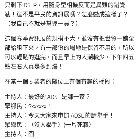
只剩下 DSLR，用隨身型相機反而是異類的錯覺
勒！這不是平民的資訊展嗎？怎麼變成這樣了？
（我自己不就是幫兇一員？）
這個春季資訊展的規模不大，並沒有把世貿一館全
部給租下來，有一部份的場地是保留不用的，所以
可以輕鬆的逛完，而且早上的人潮較少，下午四五
點左右人真是多到爆！
在某一個 S 業者的攤位上有個有趣的橋段：
主持人：最好的 ADSL 是哪一家？
眾鄉民：Sxxxxxx！
主持人：今天大家來申辦 ADSL 的請舉手！
眾鄉民：（沒人舉手）(一片死寂）
主持人：囧