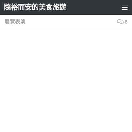
隨裕而安的美食旅遊
Skip to content
展覽表演
6