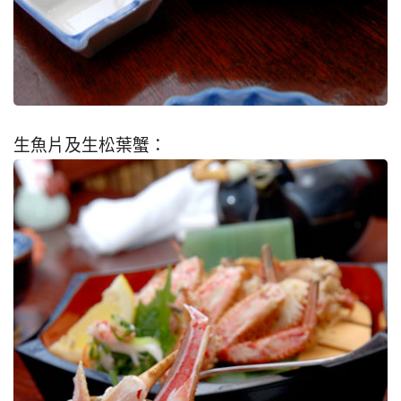
生魚片及生松葉蟹：