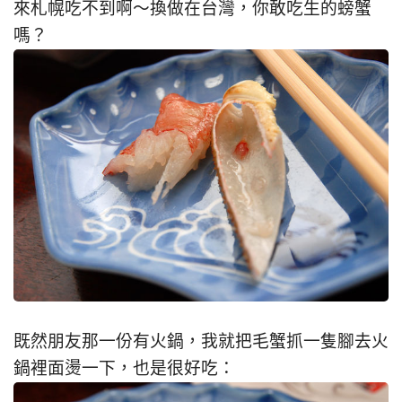
來札幌吃不到啊～換做在台灣，你敢吃生的螃蟹
嗎？
既然朋友那一份有火鍋，我就把毛蟹抓一隻腳去火
鍋裡面燙一下，也是很好吃：