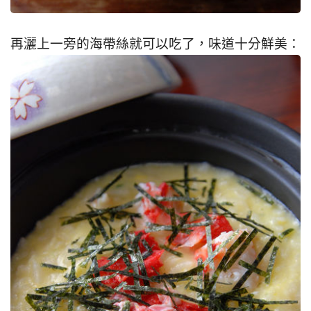
再灑上一旁的海帶絲就可以吃了，味道十分鮮美：