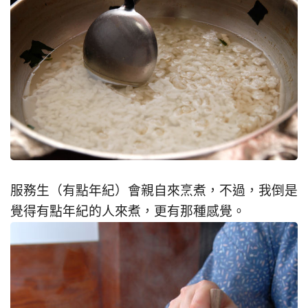
服務生（有點年紀）會親自來烹煮，不過，我倒是
覺得有點年紀的人來煮，更有那種感覺。