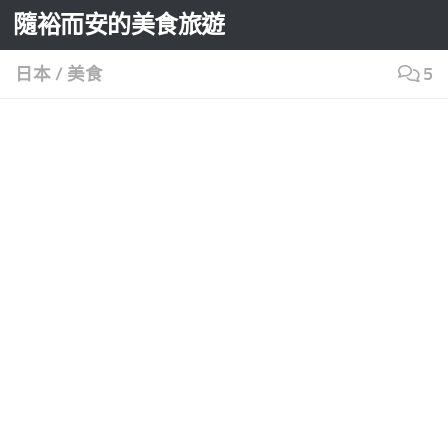
隨裕而安的美食旅遊
Skip to content
日本
/
美食
5