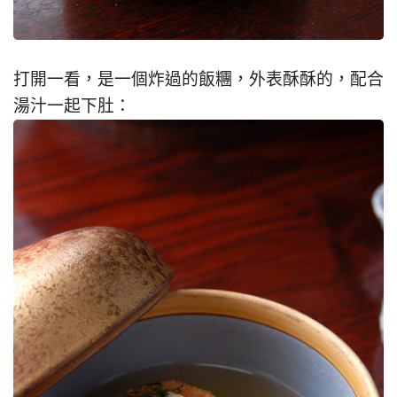
打開一看，是一個炸過的飯糰，外表酥酥的，配合
湯汁一起下肚：