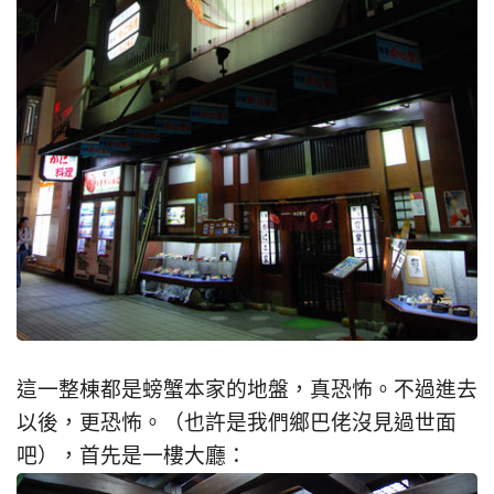
這一整棟都是螃蟹本家的地盤，真恐怖。不過進去
以後，更恐怖。（也許是我們鄉巴佬沒見過世面
吧），首先是一樓大廳：