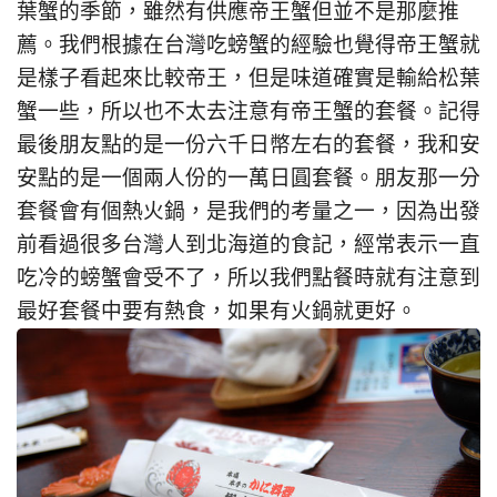
葉蟹的季節，雖然有供應帝王蟹但並不是那麼推
薦。我們根據在台灣吃螃蟹的經驗也覺得帝王蟹就
是樣子看起來比較帝王，但是味道確實是輸給松葉
蟹一些，所以也不太去注意有帝王蟹的套餐。記得
最後朋友點的是一份六千日幣左右的套餐，我和安
安點的是一個兩人份的一萬日圓套餐。朋友那一分
套餐會有個熱火鍋，是我們的考量之一，因為出發
前看過很多台灣人到北海道的食記，經常表示一直
吃冷的螃蟹會受不了，所以我們點餐時就有注意到
最好套餐中要有熱食，如果有火鍋就更好。