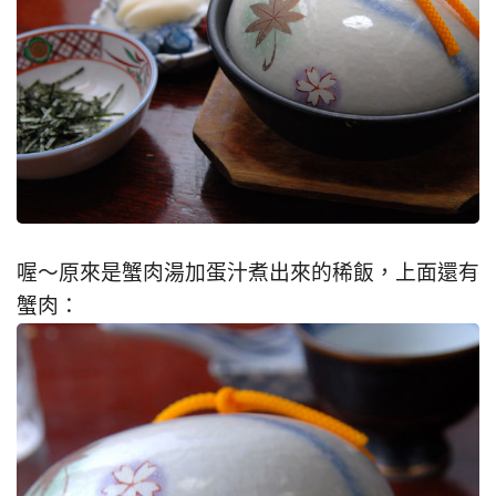
喔～原來是蟹肉湯加蛋汁煮出來的稀飯，上面還有
蟹肉：