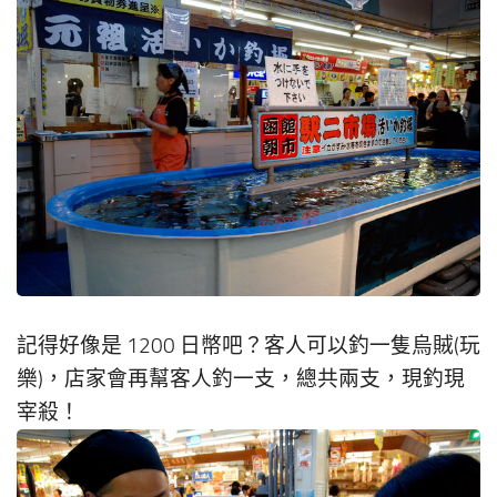
記得好像是 1200 日幣吧？客人可以釣一隻烏賊(玩
樂)，店家會再幫客人釣一支，總共兩支，現釣現
宰殺！