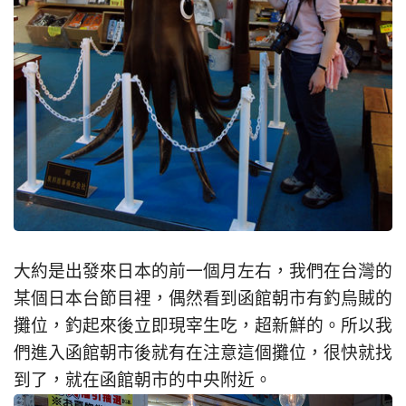
大約是出發來日本的前一個月左右，我們在台灣的
某個日本台節目裡，偶然看到函館朝市有釣烏賊的
攤位，釣起來後立即現宰生吃，超新鮮的。所以我
們進入函館朝市後就有在注意這個攤位，很快就找
到了，就在函館朝市的中央附近。