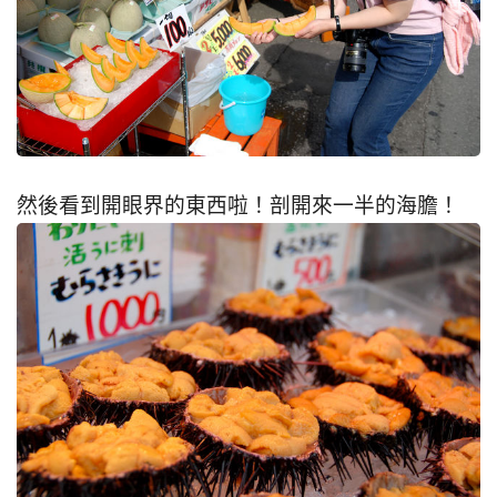
然後看到開眼界的東西啦！剖開來一半的海膽！