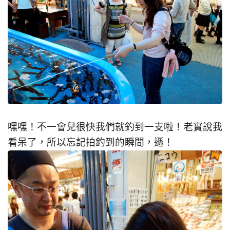
嘿嘿！不一會兒很快我們就釣到一支啦！老實說我
看呆了，所以忘記拍釣到的瞬間，遜！