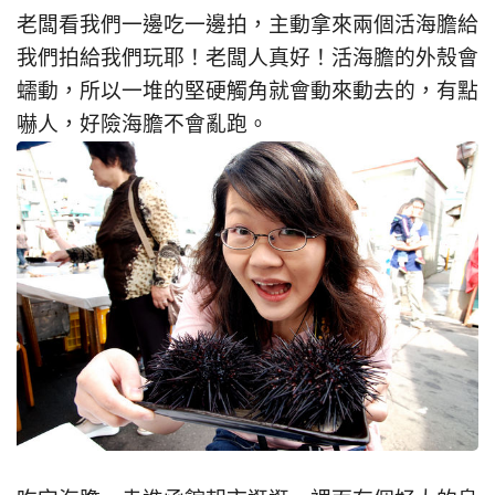
老闆看我們一邊吃一邊拍，主動拿來兩個活海膽給
我們拍給我們玩耶！老闆人真好！活海膽的外殼會
蠕動，所以一堆的堅硬觸角就會動來動去的，有點
嚇人，好險海膽不會亂跑。