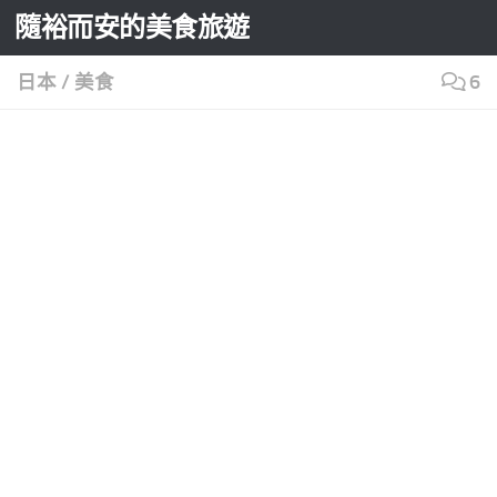
隨裕而安的美食旅遊
Skip to content
日本
/
美食
6