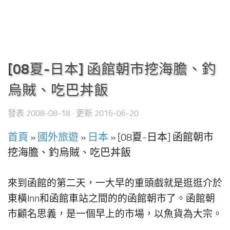
[08夏-日本] 函館朝市挖海膽、釣
烏賊、吃巴丼飯
發表
2008-08-18
· 更新
2016-06-20
首頁
»
國外旅遊
»
日本
»
[08夏-日本] 函館朝市
挖海膽、釣烏賊、吃巴丼飯
來到函館的第二天，一大早的重頭戲就是逛逛介於
東橫Inn和函館車站之間的的函館朝市了。函館朝
市顧名思義，是一個早上的市場，以魚貨為大宗。