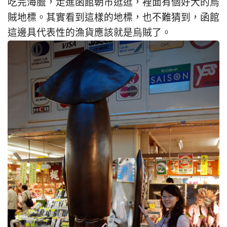
吃完海膽，走進函館朝市逛逛，裡面有個好大的烏
賊地標。其實看到這樣的地標，也不難猜到，函館
這邊具代表性的漁貨應該就是烏賊了。