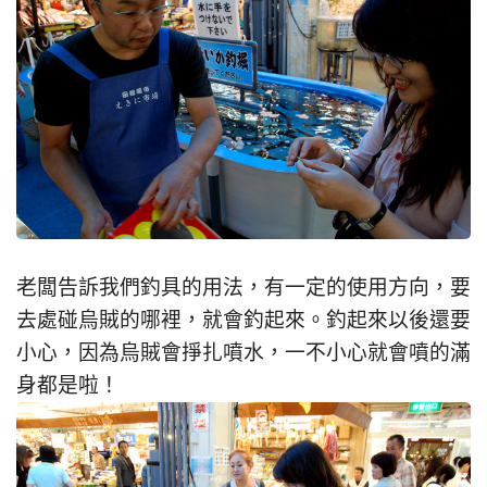
老闆告訴我們釣具的用法，有一定的使用方向，要
去處碰烏賊的哪裡，就會釣起來。釣起來以後還要
小心，因為烏賊會掙扎噴水，一不小心就會噴的滿
身都是啦！