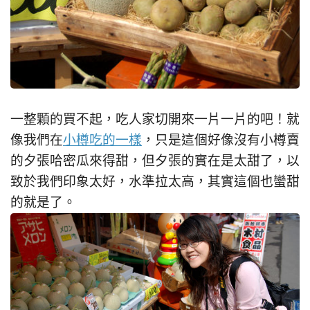
一整顆的買不起，吃人家切開來一片一片的吧！就
像我們在
小樽吃的一樣
，只是這個好像沒有小樽賣
的夕張哈密瓜來得甜，但夕張的實在是太甜了，以
致於我們印象太好，水準拉太高，其實這個也蠻甜
的就是了。