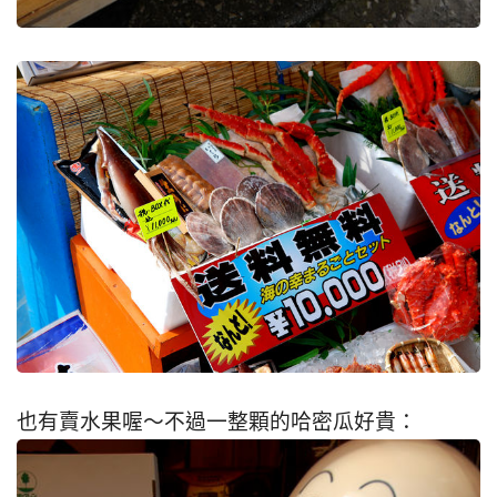
也有賣水果喔～不過一整顆的哈密瓜好貴：