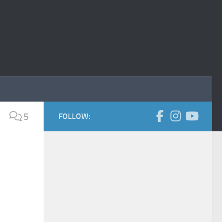
5
FOLLOW: