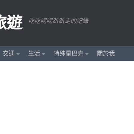
旅遊
吃吃喝喝趴趴走的紀錄
交通
生活
特殊星巴克
關於我