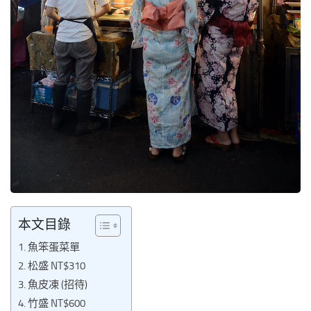
本文目錄
魚笨蛋菜單
松盛 NT$310
魚皮凍 (招待)
竹盛 NT$600