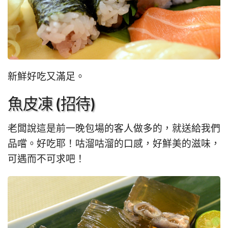
新鮮好吃又滿足。
魚皮凍 (招待)
老闆說這是前一晚包場的客人做多的，就送給我們
品嚐。好吃耶！咕溜咕溜的口感，好鮮美的滋味，
可遇而不可求吧！