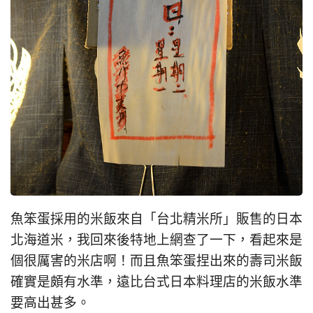
魚笨蛋採用的米飯來自「台北精米所」販售的日本
北海道米，我回來後特地上網查了一下，看起來是
個很厲害的米店啊！而且魚笨蛋捏出來的壽司米飯
確實是頗有水準，遠比台式日本料理店的米飯水準
要高出甚多。