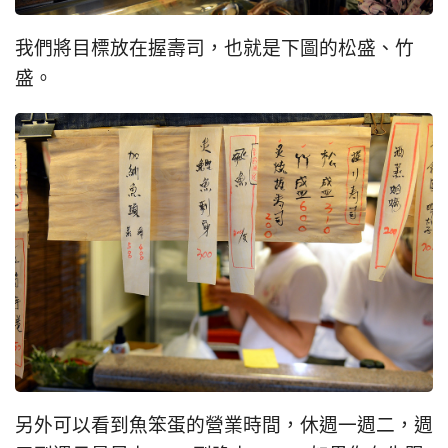
我們將目標放在握壽司，也就是下圖的松盛、竹
盛。
另外可以看到魚笨蛋的營業時間，休週一週二，週