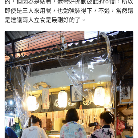
的，但因為是站著，還蠻好挪動彼此的空間，所以
即使是三人來用餐，也勉強裝得下，不過，當然還
是建議兩人立食是最剛好的了。