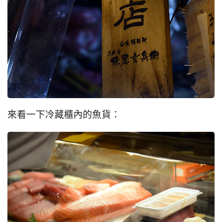
來看一下冷藏櫃內的魚貨：