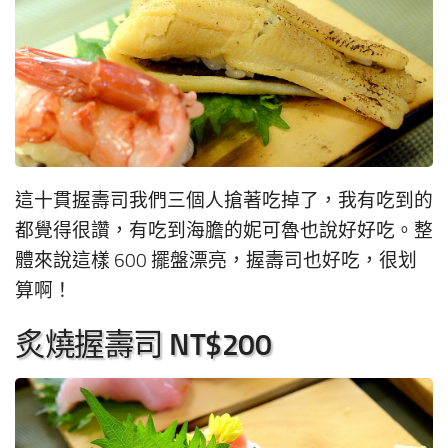
這十貫握壽司我們三個人搶著吃掉了，我有吃到的
都覺得很讚，有吃到海膽的妮可魯也說好好吃。整
體來說這樣 600 擺盤漂亮，握壽司也好吃，很划
算啊！
炙燒握壽司 NT$200