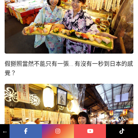
假掰照當然不能只有一張… 有沒有一秒到日本的感
覺？
←