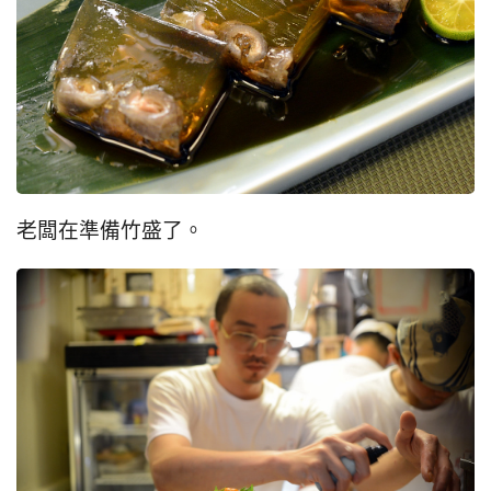
老闆在準備竹盛了。