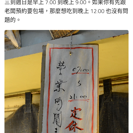
三到週日是早上 7:00 到晚上 9:00。如果你有先跟
老闆預約要包場，那麼想吃到晚上 12:00 也沒有問
題的。