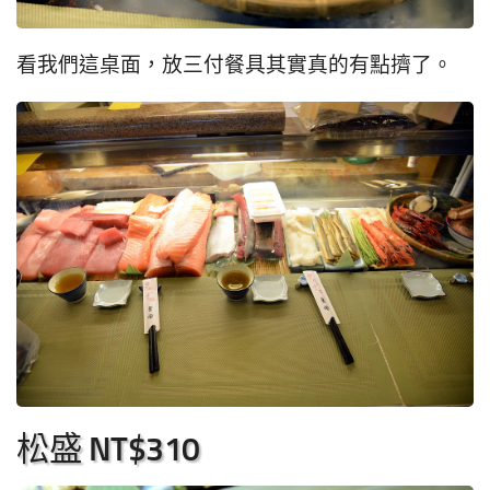
看我們這桌面，放三付餐具其實真的有點擠了。
松盛 NT$310