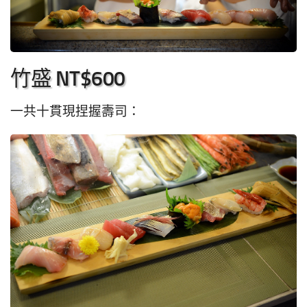
竹盛 NT$600
一共十貫現捏握壽司：