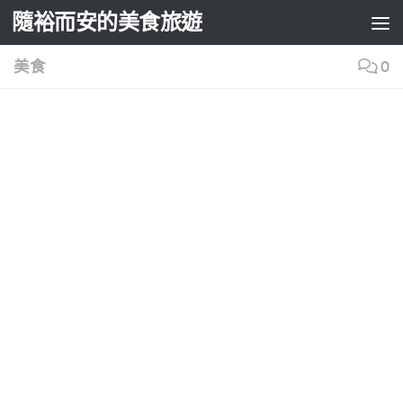
隨裕而安的美食旅遊
Skip to content
美食
0