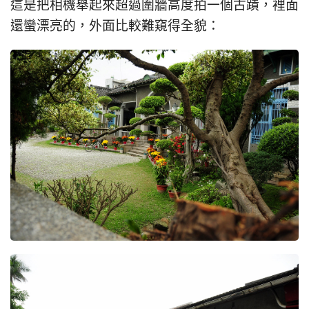
這是把相機舉起來超過圍牆高度拍一個古蹟，裡面
還蠻漂亮的，外面比較難窺得全貌：