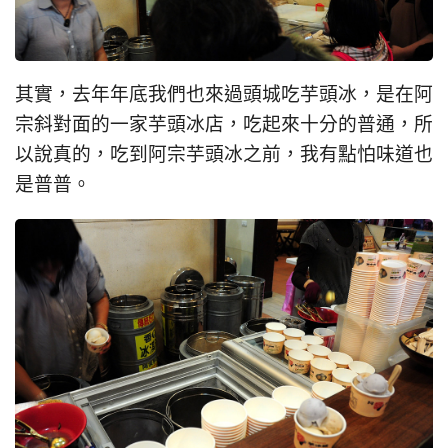
其實，去年年底我們也來過頭城吃芋頭冰，是在阿
宗斜對面的一家芋頭冰店，吃起來十分的普通，所
以說真的，吃到阿宗芋頭冰之前，我有點怕味道也
是普普。