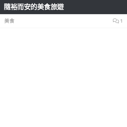
隨裕而安的美食旅遊
Skip to content
美食
1