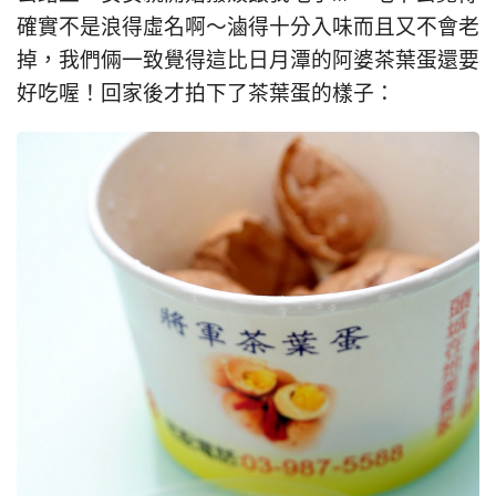
確實不是浪得虛名啊～滷得十分入味而且又不會老
掉，我們倆一致覺得這比日月潭的阿婆茶葉蛋還要
好吃喔！回家後才拍下了茶葉蛋的樣子：