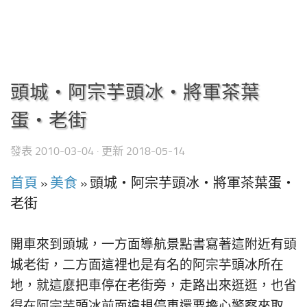
頭城‧阿宗芋頭冰‧將軍茶葉
蛋‧老街
發表
2010-03-04
· 更新
2018-05-14
首頁
»
美食
»
頭城‧阿宗芋頭冰‧將軍茶葉蛋‧
老街
開車來到頭城，一方面導航景點書寫著這附近有頭
城老街，二方面這裡也是有名的阿宗芋頭冰所在
地，就這麼把車停在老街旁，走路出來逛逛，也省
得在阿宗芋頭冰前面違規停車還要擔心警察來取