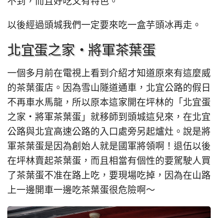
不到，而且好吃又有特色。
以後經過頭城我們一定要來吃一盒芋頭冰再走。
北宜蛋之家‧將軍茶葉蛋
一個多月前在電視上看到介紹才知道原來有這麼威
的茶葉蛋店。因為雪山隧道通車，北宜公路的假日
不再車水馬龍，所以原本這家開在坪林的「北宜蛋
之家‧將軍茶葉蛋」就移師到頭城這兒來，在北宜
公路與北宜高速公路的入口處旁另起爐灶。說是將
軍茶葉蛋是因為創始人就是國軍將領啊！退伍以後
在坪林賣起茶葉蛋，而且相當有個性的要駕駛人買
了茶葉蛋不准在路上吃，要現場吃掉，因為在山路
上一邊開車一邊吃茶葉蛋很危險啊～