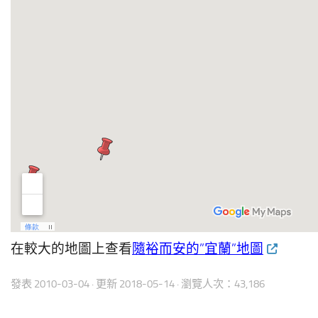
在較大的地圖上查看
隨裕而安的”宜蘭”地圖
發表
2010-03-04
· 更新
2018-05-14
· 瀏覽人次：43,186