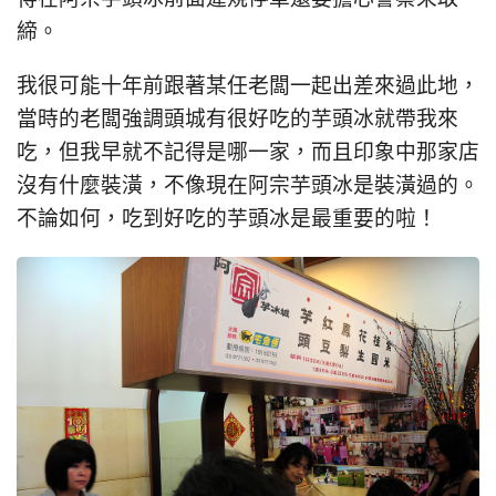
締。
我很可能十年前跟著某任老闆一起出差來過此地，
當時的老闆強調頭城有很好吃的芋頭冰就帶我來
吃，但我早就不記得是哪一家，而且印象中那家店
沒有什麼裝潢，不像現在阿宗芋頭冰是裝潢過的。
不論如何，吃到好吃的芋頭冰是最重要的啦！