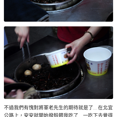
不過我們有愧對將軍老先生的期待就是了… 在北宜
公路上，安安就開始撥殼餵我吃了… 一吃下去覺得