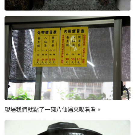
現場我們就點了一碗八仙湯來喝看看。