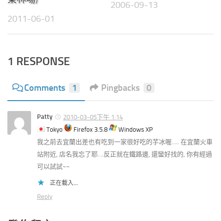
2006-09-13
2011-06-01
1 RESPONSE
Comments
1
Pingbacks
0
Patty
2010-03-05下午 1:14
Tokyo
Firefox 3.5.8
Windows XP
我之前去宜蘭出差也有吃到一家很好吃的芋冰喔….. 在宜蘭火車
站附近, 店名我忘了耶….反正就在鐵路邊, 還蠻好找的, 你有經過
可以試試~~
正在載入...
Reply