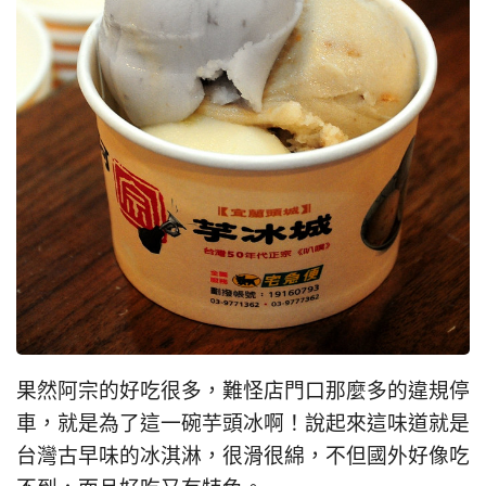
果然阿宗的好吃很多，難怪店門口那麼多的違規停
車，就是為了這一碗芋頭冰啊！說起來這味道就是
台灣古早味的冰淇淋，很滑很綿，不但國外好像吃