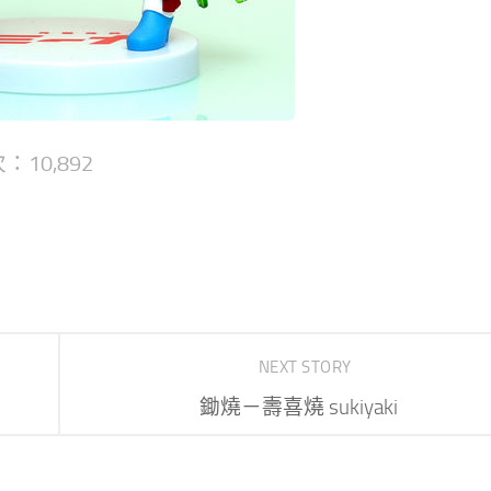
：10,892
NEXT STORY
鋤燒－壽喜燒 sukiyaki