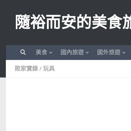
Skip to content
隨裕而安的美食
美食
國內旅遊
國外旅遊
敗家實錄
/
玩具