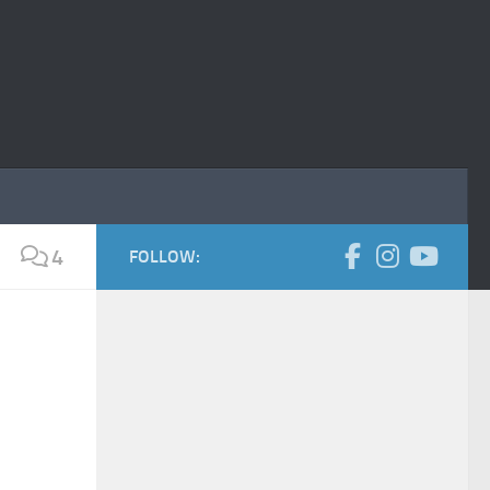
4
FOLLOW: