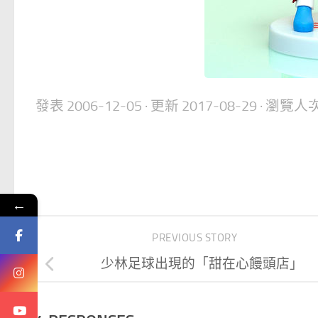
發表
2006-12-05
· 更新
2017-08-29
· 瀏覽人次
←
PREVIOUS STORY
少林足球出現的「甜在心饅頭店」