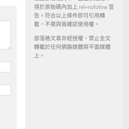
得於原始碼內加上 rel=nofollow 宣
告。符合以上條件即可引用轉
載，不需與我確認使用權。
部落格文章非經授權，禁止全文
轉載於任何網路媒體與平面媒體
上。