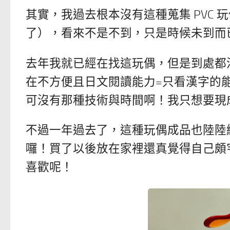
其實，我過去根本沒有這種蒐集 PVC
了），看來不是不到，只是時候未到而已，
去年我就已經在找這玩偶，但是到處都
在不方便且日文閱讀能力=只看漢字的
可沒有那種技術與時間啊！我只想要現
不過一年過去了，這種玩偶成品也陸陸續
囉！買了以後放在家裡還真覺得自己頗
喜歡呢！