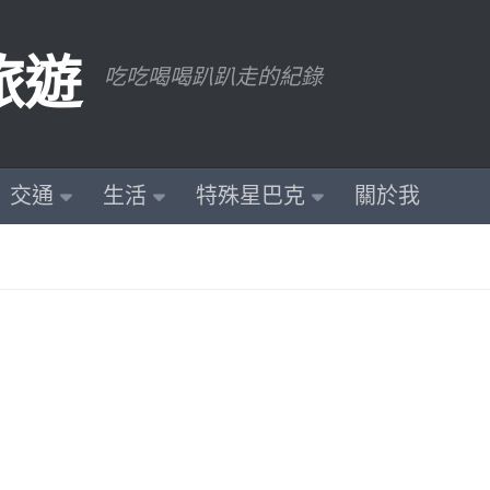
旅遊
吃吃喝喝趴趴走的紀錄
交通
生活
特殊星巴克
關於我