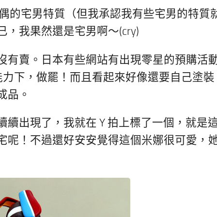
 玩偶的宅男特質（但我承認我有些宅男的特質
我果然還是宅男啊～(cry)
沒有賣。日本有些網站有出現零星的預購活
能力下，做罷！而且看起來好像還要自己塗裝
成品。
續出現了，我就在 Y 拍上標了一個，就是
宅呢！不過還好安安覺得這個米娜很可愛，