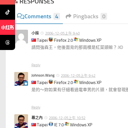
4 RESPONSES
Comments
4
Pingbacks
0
小妹
2006-12-05上午 9:40
Taipei
Firefox 2.0
Windows XP
請問強森王，他後面背的那兩棵是紅菜頭嘛？:XD
Reply
Johnson.Wang
2006-12-05上午 9:42
Taipei
Firefox 2.0
Windows XP
是的～妳如果有仔細看過電車男的片頭，就會發現那
Reply
幕之內
2006-12-05上午 10:52
Taipei
IE 7.0
Windows XP