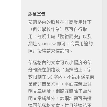
版權宣告
部落格內的照片在非商業用途下
（例如學校作業）您可自行取
用，註明出處「隨裕而安」以及
網址 yuann.tw 即可，商業用途的
照片授權請來信詢問。
部落格內的文章可以小幅度的部
分轉錄在網路及平面媒體上，字
數限制在 50 字內，不論用途是商
業或非商業均可。平面媒體需註
明文章網址，網路媒體除了需註
明文章網址外，該網址需可點選
連回部落格文章，並且該連結不