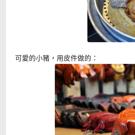
可愛的小豬，用皮件做的：