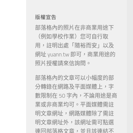
版權宣告
部落格內的照片在非商業用途下
（例如學校作業）您可自行取
用，註明出處「隨裕而安」以及
網址 yuann.tw 即可，商業用途的
照片授權請來信詢問。
部落格內的文章可以小幅度的部
分轉錄在網路及平面媒體上，字
數限制在 50 字內，不論用途是商
業或非商業均可。平面媒體需註
明文章網址，網路媒體除了需註
明文章網址外，該網址需可點選
連回部落格文章，並且該連結不