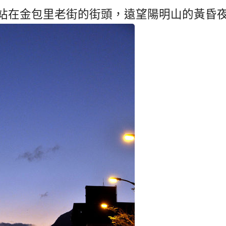
站在金包里老街的街頭，遠望陽明山的黃昏