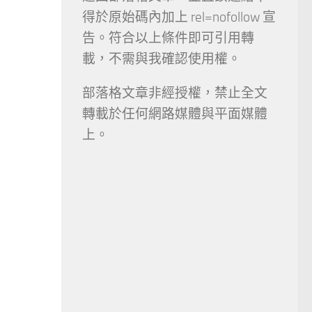
得於原始碼內加上 rel=nofollow 宣
告。符合以上條件即可引用轉
載，不需與我確認使用權。
部落格文章非經授權，禁止全文
轉載於任何網路媒體與平面媒體
上。