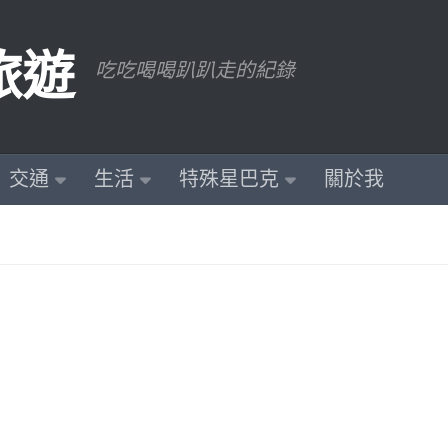
旅遊
吃吃喝喝趴趴走的紀錄
交通
生活
特殊星巴克
關於我