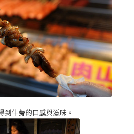
得到牛蒡的口感與滋味。