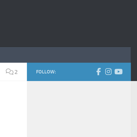
2
FOLLOW: