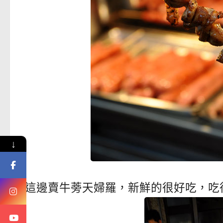
↓
這邊賣牛蒡天婦羅，新鮮的很好吃，吃