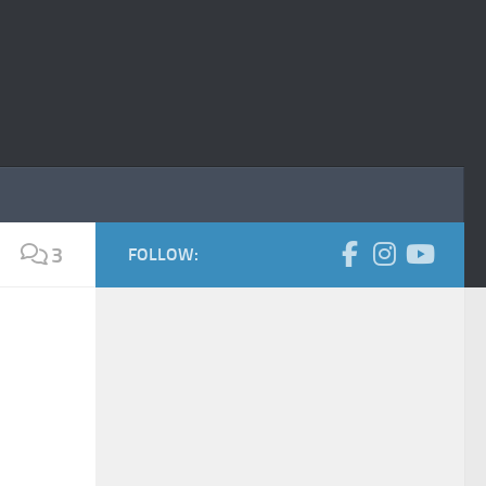
3
FOLLOW: