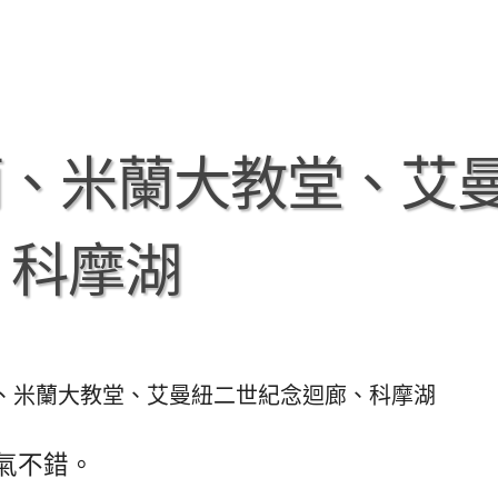
米蘭、米蘭大教堂、艾
、科摩湖
米蘭、米蘭大教堂、艾曼紐二世紀念迴廊、科摩湖
氣不錯。