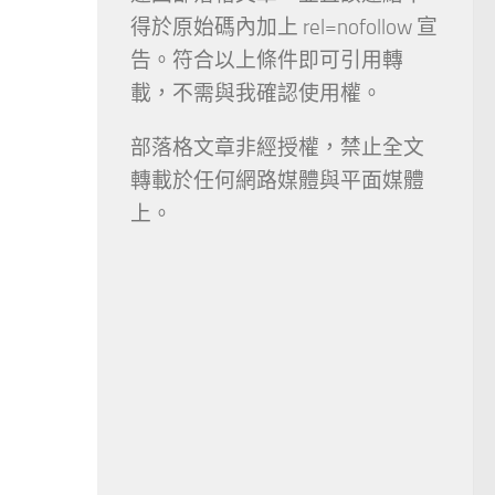
得於原始碼內加上 rel=nofollow 宣
告。符合以上條件即可引用轉
載，不需與我確認使用權。
部落格文章非經授權，禁止全文
轉載於任何網路媒體與平面媒體
上。