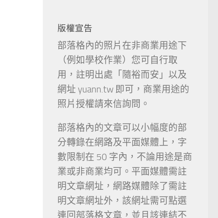
版權宣告
部落格內的照片在非商業用途下
（例如學校作業）您可自行取
用，註明出處「隨裕而安」以及
網址 yuann.tw 即可，商業用途的
照片授權請來信詢問。
部落格內的文章可以小幅度的部
分轉錄在網路及平面媒體上，字
數限制在 50 字內，不論用途是商
業或非商業均可。平面媒體需註
明文章網址，網路媒體除了需註
明文章網址外，該網址需可點選
連回部落格文章，並且該連結不