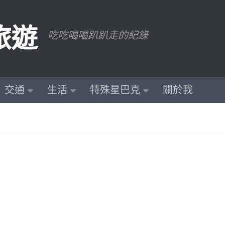
旅遊
吃吃喝喝趴趴走的紀錄
交通
生活
特殊星巴克
關於我